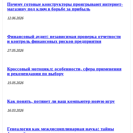
Почему готовые конструкторы проигрывают интернет-
магазину под ключ в борьбе за прибыль
12.06.2026
Финансовый аудит: независимая проверка отчетности
и контроль финансовых рисков предприятия
27.05.2026
Кроссовый мотоцикл: особенности, сфера применения
и рекомендации по выбору
15.05.2026
Как понять, потянет ли ваш компьютер новую игру
16.03.2026
Генеалогия как междисциплинарная наука: тайны