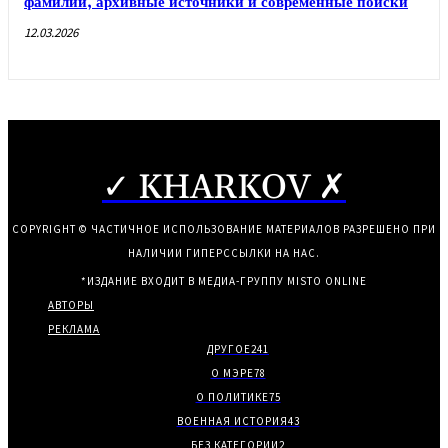
фамилий, архивные источники и современные поиски
12.03.2026
✓ KHARKOV ✗
COPYRIGHT © ЧАСТИЧНОЕ ИСПОЛЬЗОВАНИЕ МАТЕРИАЛОВ РАЗРЕШЕНО ПРИ
НАЛИЧИИ ГИПЕРССЫЛКИ НА НАС.
*ИЗДАНИЕ ВХОДИТ В МЕДИА-ГРУППУ
MISTO ONLINE
АВТОРЫ
РЕКЛАМА
ДРУГОЕ
241
О МЭРЕ
78
О ПОЛИТИКЕ
75
ВОЕННАЯ ИСТОРИЯ
43
БЕЗ КАТЕГОРИИ
2