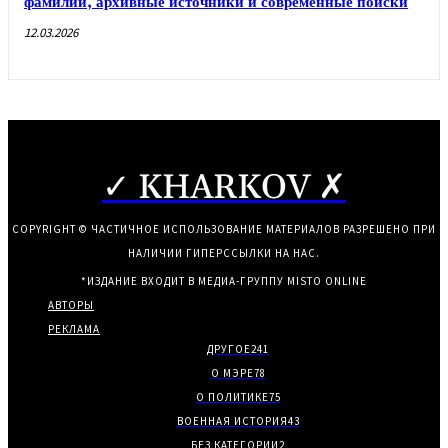
фамилий, архивные источники и современные поиски
12.03.2026
✓ KHARKOV ✗
COPYRIGHT © ЧАСТИЧНОЕ ИСПОЛЬЗОВАНИЕ МАТЕРИАЛОВ РАЗРЕШЕНО ПРИ
НАЛИЧИИ ГИПЕРССЫЛКИ НА НАС.
*ИЗДАНИЕ ВХОДИТ В МЕДИА-ГРУППУ
MISTO ONLINE
АВТОРЫ
РЕКЛАМА
ДРУГОЕ
241
О МЭРЕ
78
О ПОЛИТИКЕ
75
ВОЕННАЯ ИСТОРИЯ
43
БЕЗ КАТЕГОРИИ
2