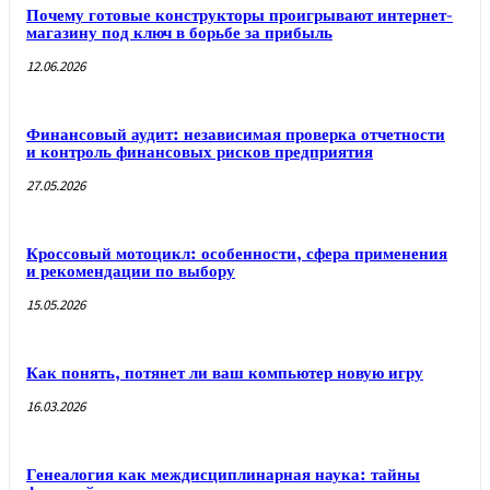
Почему готовые конструкторы проигрывают интернет-
магазину под ключ в борьбе за прибыль
12.06.2026
Финансовый аудит: независимая проверка отчетности
и контроль финансовых рисков предприятия
27.05.2026
Кроссовый мотоцикл: особенности, сфера применения
и рекомендации по выбору
15.05.2026
Как понять, потянет ли ваш компьютер новую игру
16.03.2026
Генеалогия как междисциплинарная наука: тайны