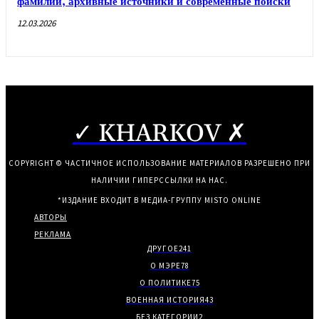
фамилий, архивные источники и современные поиски
12.03.2026
✓ KHARKOV ✗
COPYRIGHT © ЧАСТИЧНОЕ ИСПОЛЬЗОВАНИЕ МАТЕРИАЛОВ РАЗРЕШЕНО ПРИ
НАЛИЧИИ ГИПЕРССЫЛКИ НА НАС.
*ИЗДАНИЕ ВХОДИТ В МЕДИА-ГРУППУ
MISTO ONLINE
АВТОРЫ
РЕКЛАМА
ДРУГОЕ
241
О МЭРЕ
78
О ПОЛИТИКЕ
75
ВОЕННАЯ ИСТОРИЯ
43
БЕЗ КАТЕГОРИИ
2