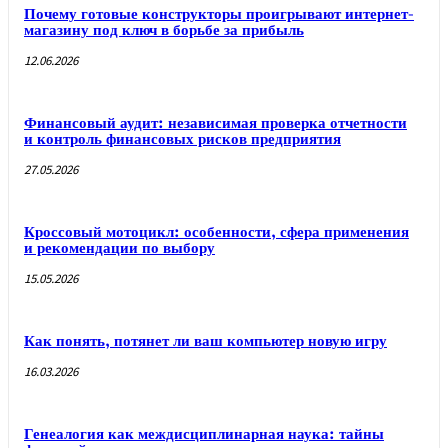
Почему готовые конструкторы проигрывают интернет-
магазину под ключ в борьбе за прибыль
12.06.2026
Финансовый аудит: независимая проверка отчетности
и контроль финансовых рисков предприятия
27.05.2026
Кроссовый мотоцикл: особенности, сфера применения
и рекомендации по выбору
15.05.2026
Как понять, потянет ли ваш компьютер новую игру
16.03.2026
Генеалогия как междисциплинарная наука: тайны