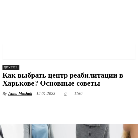
✓ KHARKOV ✗
ДРУГОЕ
Как выбрать центр реабилитации в
Харькове? Основные советы
By
Anna Moshak
12.01.2023
0
1160