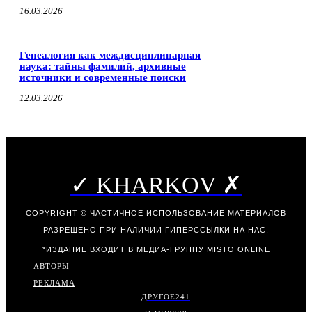
16.03.2026
Генеалогия как междисциплинарная
наука: тайны фамилий, архивные
источники и современные поиски
12.03.2026
✓ KHARKOV ✗
COPYRIGHT © ЧАСТИЧНОЕ ИСПОЛЬЗОВАНИЕ МАТЕРИАЛОВ
РАЗРЕШЕНО ПРИ НАЛИЧИИ ГИПЕРССЫЛКИ НА НАС.
*ИЗДАНИЕ ВХОДИТ В МЕДИА-ГРУППУ
MISTO ONLINE
АВТОРЫ
РЕКЛАМА
ДРУГОЕ
241