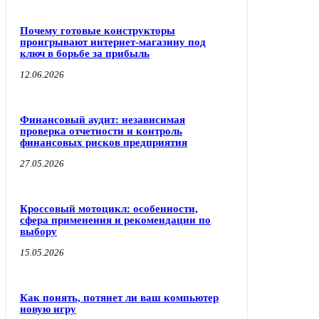
Почему готовые конструкторы
проигрывают интернет-магазину под
ключ в борьбе за прибыль
12.06.2026
Финансовый аудит: независимая
проверка отчетности и контроль
финансовых рисков предприятия
27.05.2026
Кроссовый мотоцикл: особенности,
сфера применения и рекомендации по
выбору
15.05.2026
Как понять, потянет ли ваш компьютер
новую игру