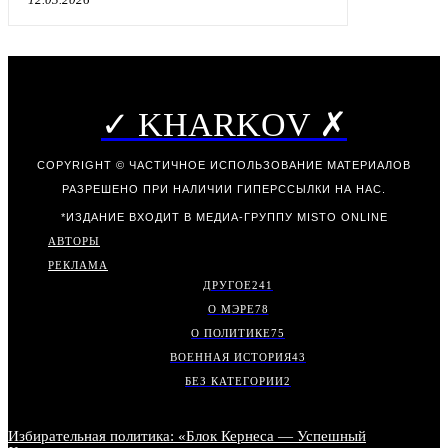
✓ KHARKOV ✗
COPYRIGHT © ЧАСТИЧНОЕ ИСПОЛЬЗОВАНИЕ МАТЕРИАЛОВ
РАЗРЕШЕНО ПРИ НАЛИЧИИ ГИПЕРССЫЛКИ НА НАС.
*ИЗДАНИЕ ВХОДИТ В МЕДИА-ГРУППУ
MISTO ONLINE
АВТОРЫ
РЕКЛАМА
ДРУГОЕ
241
О МЭРЕ
78
О ПОЛИТИКЕ
75
ВОЕННАЯ ИСТОРИЯ
43
БЕЗ КАТЕГОРИИ
2
Избирательная политика: «Блок Кернеса — Успешный