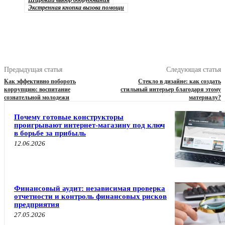
Экстренная кнопка вызова помощи
Предыдущая статья
Следующая статья
Как эффективно побороть
Стекло в дизайне: как создать
коррупцию: воспитание
стильный интерьер благодаря этому
сознательной молодежи
материалу?
Почему готовые конструкторы
проигрывают интернет-магазину под ключ
в борьбе за прибыль
12.06.2026
Финансовый аудит: независимая проверка
отчетности и контроль финансовых рисков
предприятия
27.05.2026