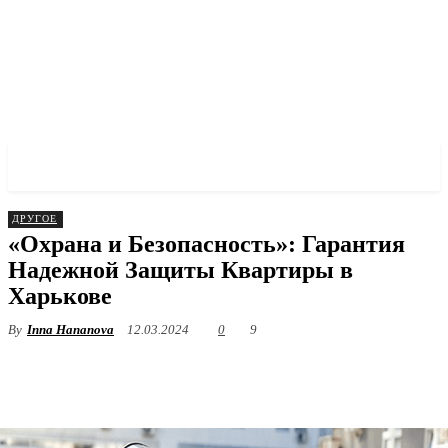
✓ KHARKOV ✗
ДРУГОЕ
«Охрана и Безопасность»: Гарантия
Надежной Защиты Квартиры в
Харькове
By
Inna Hananova
12.03.2024
0
9