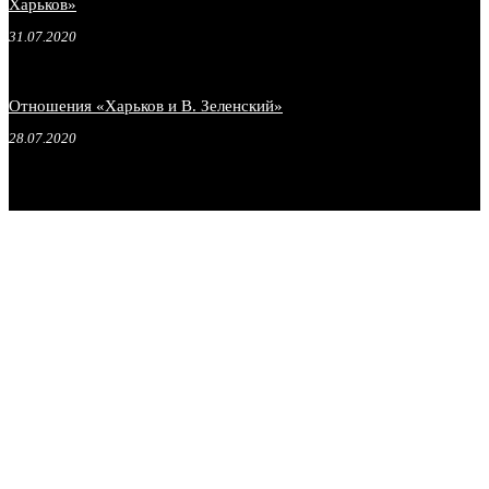
Харьков»
31.07.2020
Отношения «Харьков и В. Зеленский»
28.07.2020
.
.
.