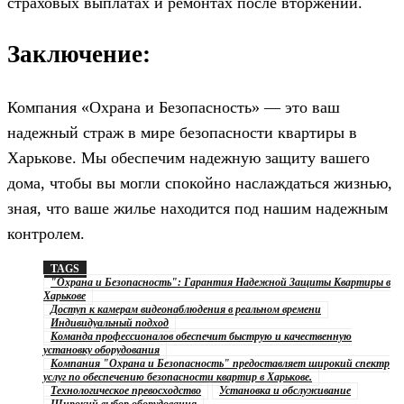
страховых выплатах и ремонтах после вторжений.
Заключение:
Компания «Охрана и Безопасность» — это ваш
надежный страж в мире безопасности квартиры в
Харькове. Мы обеспечим надежную защиту вашего
дома, чтобы вы могли спокойно наслаждаться жизнью,
зная, что ваше жилье находится под нашим надежным
контролем.
TAGS
"Охрана и Безопасность": Гарантия Надежной Защиты Квартиры в
Харькове
Доступ к камерам видеонаблюдения в реальном времени
Индивидуальный подход
Команда профессионалов обеспечит быструю и качественную
установку оборудования
Компания "Охрана и Безопасность" предоставляет широкий спектр
услуг по обеспечению безопасности квартир в Харькове.
Технологическое превосходство
Установка и обслуживание
Широкий выбор оборудования