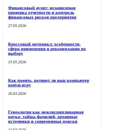
Финансовый аудит: независимая
проверка отчетности и контроль
финансовых рисков предприятия
27.05.2026
Кроссовый мотоцикл: особенности,
сфера применения и рекомендации по
выбору
15.05.2026
Как понять, потянет ли ваш компьютер
новую игру
16.03.2026
Генеалогия как междисциплинарная
наука: тайны фамилий, архивные
источники и современные поиски
12.03.2026