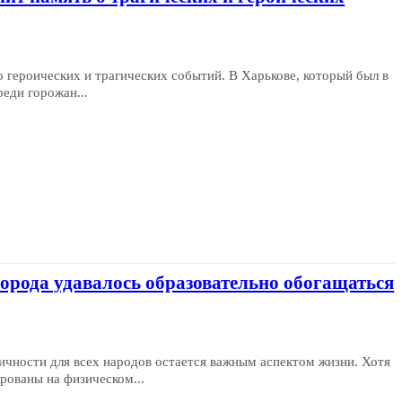
героических и трагических событий. В Харькове, который был в
еди горожан...
орода удавалось образовательно обогащаться
ичности для всех народов остается важным аспектом жизни. Хотя
рованы на физическом...