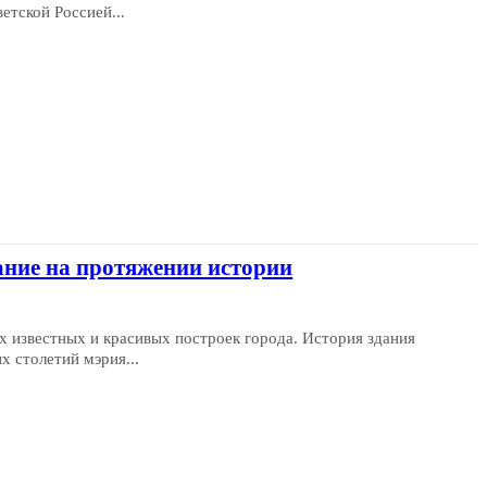
етской Россией...
ание на протяжении истории
х известных и красивых построек города. История здания
х столетий мэрия...