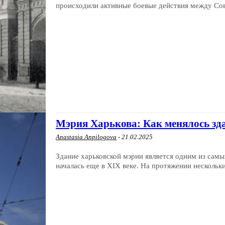
происходили активные боевые действия между Сов
Мэрия Харькова: Как менялось зд
Anastasia Anpilogova
-
21.02.2025
Здание харьковской мэрии является одним из самы
началась еще в XIX веке. На протяжении нескольки