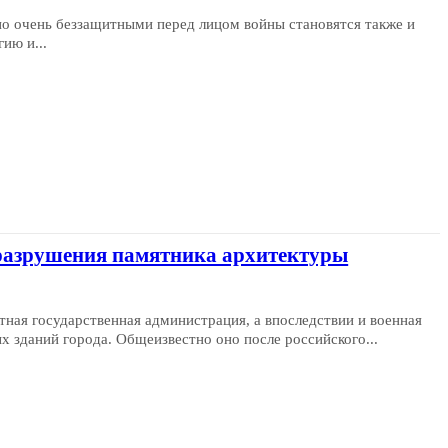
но очень беззащитными перед лицом войны становятся также и
ию и...
 разрушения памятника архитектуры
тная государственная администрация, а впоследствии и военная
х зданий города. Общеизвестно оно после российского...