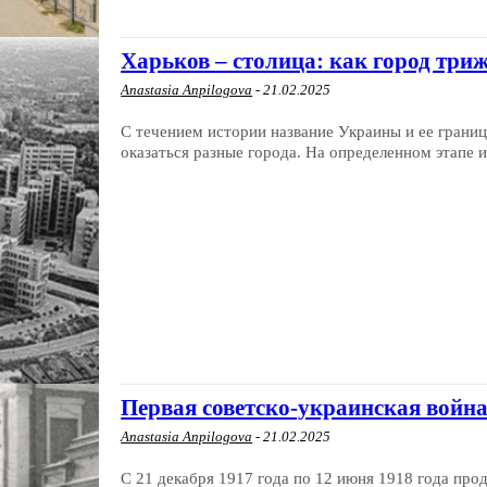
Харьков – столица: как город три
Anastasia Anpilogova
-
21.02.2025
С течением истории название Украины и ее границ
оказаться разные города. На определенном этапе и
Первая советско-украинская война
Anastasia Anpilogova
-
21.02.2025
С 21 декабря 1917 года по 12 июня 1918 года про