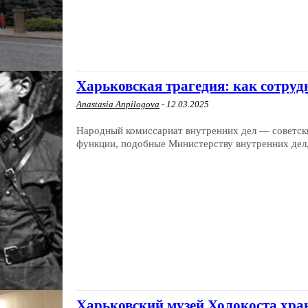
Харьковская трагедия: как сотру
Anastasia Anpilogova
-
12.03.2025
Народный комиссариат внутренних дел — советск
функции, подобные Министерству внутренних дел, н
Харьковский музей Холокоста хран