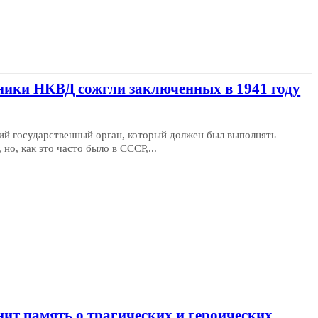
дники НКВД сожгли заключенных в 1941 году
ий государственный орган, который должен был выполнять
о, как это часто было в СССР,...
ит память о трагических и героических