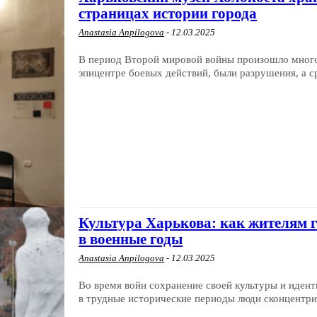
страницах истории города
Anastasia Anpilogova
-
12.03.2025
В период Второй мировой войны произошло много 
эпицентре боевых действий, были разрушения, а ср
Культура Харькова: как жителям г
в военные годы
Anastasia Anpilogova
-
12.03.2025
Во время войн сохранение своей культуры и идент
в трудные исторические периоды люди сконцентри