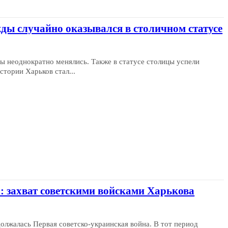
жды случайно оказывался в столичном статусе
ы неоднократно менялись. Также в статусе столицы успели
стории Харьков стал...
: захват советскими войсками Харькова
должалась Первая советско-украинская война. В тот период