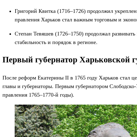
Григорий Квитка (1716–1726) продолжил укрепление
правления Харьков стал важным торговым и эконо
Степан Тевяшев (1726–1750) продолжал развивать 
стабильность и порядок в регионе.
Первый губернатор Харьковской г
После реформ Екатерины II в 1765 году Харьков стал 
главы и губернаторы. Первым губернатором Слободско
правления 1765–1770-й годы).