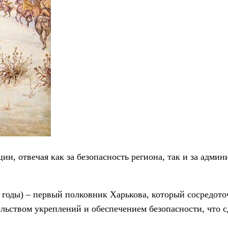
и, отвечая как за безопасность региона, так и за админ
годы) – первый полковник Харькова, который сосредото
льством укреплений и обеспечением безопасности, что 