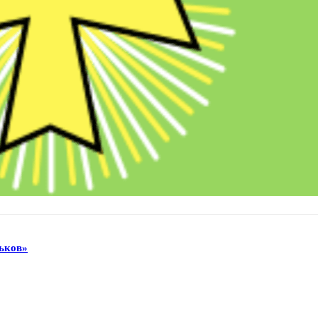
ьков»