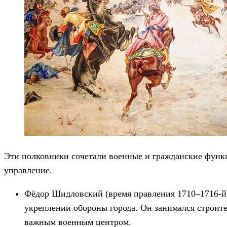
Эти полковники сочетали военные и гражданские функци
управление.
Фёдор Шидловский (время правления 1710–1716-й 
укреплении обороны города. Он занимался строите
важным военным центром.