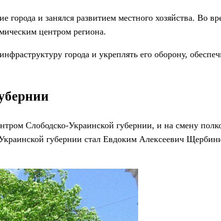
 города и занялся развитием местного хозяйства. Во вр
мическим центром региона.
инфраструктуру города и укреплять его оборону, обеспеч
убернии
центром Слободско-Украинской губернии, и на смену пол
-Украинской губернии стал Евдоким Алексеевич Щербин