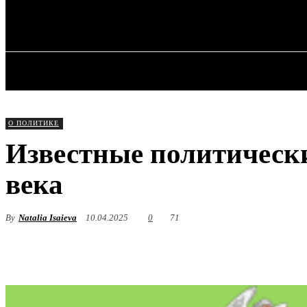
✓ KHARKOV 
Пятница, 7 августа, 2026
ГЛАВНАЯ
О ПОЛИТИКЕ
Известные политически
века
By
Natalia Isaieva
10.04.2025
0
71