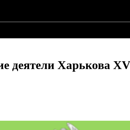
✗
О ПОЛИТИКЕ
О МЭРЕ
ВОЕННАЯ ИСТОР
е деятели Харькова XV
Поделиться