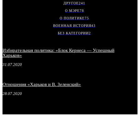
ДРУГОЕ
241
О МЭРЕ
78
О ПОЛИТИКЕ
75
ВОЕННАЯ ИСТОРИЯ
43
БЕЗ КАТЕГОРИИ
2
Избирательная политика: «Блок Кернеса — Успешный
Харьков»
31.07.2020
Отношения «Харьков и В. Зеленский»
28.07.2020
.
.
.