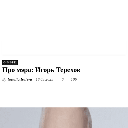
✓ KHARKOV ✗
О МЭРЕ
Про мэра: Игорь Терехов
By
Natalia Isaieva
18.03.2025
0
106