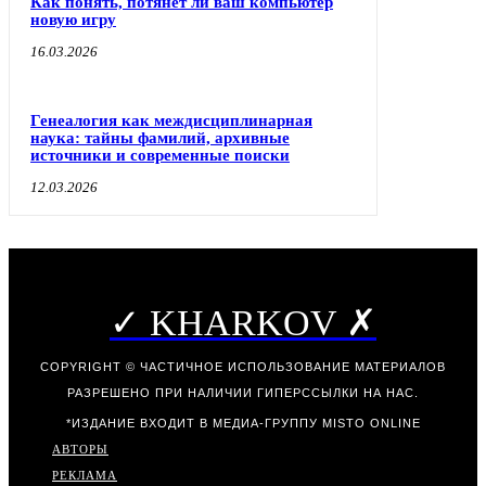
Как понять, потянет ли ваш компьютер
новую игру
16.03.2026
Генеалогия как междисциплинарная
наука: тайны фамилий, архивные
источники и современные поиски
12.03.2026
✓ KHARKOV ✗
COPYRIGHT © ЧАСТИЧНОЕ ИСПОЛЬЗОВАНИЕ МАТЕРИАЛОВ
РАЗРЕШЕНО ПРИ НАЛИЧИИ ГИПЕРССЫЛКИ НА НАС.
*ИЗДАНИЕ ВХОДИТ В МЕДИА-ГРУППУ
MISTO ONLINE
АВТОРЫ
РЕКЛАМА