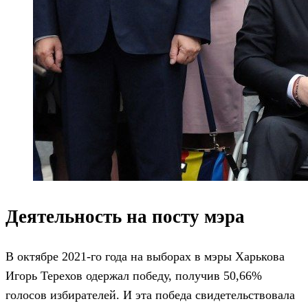
Деятельность на посту мэра
В октябре 2021-го года на выборах в мэры Харькова
Игорь Терехов одержал победу, получив 50,66%
голосов избирателей. И эта победа свидетельствовала