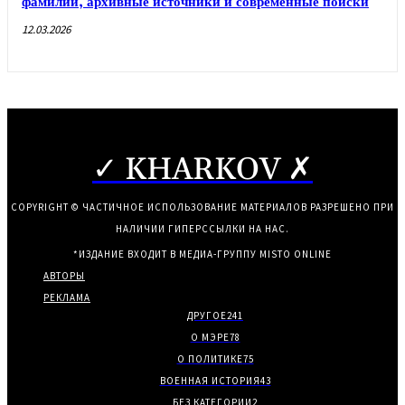
фамилий, архивные источники и современные поиски
12.03.2026
✓ KHARKOV ✗
COPYRIGHT © ЧАСТИЧНОЕ ИСПОЛЬЗОВАНИЕ МАТЕРИАЛОВ РАЗРЕШЕНО ПРИ
НАЛИЧИИ ГИПЕРССЫЛКИ НА НАС.
*ИЗДАНИЕ ВХОДИТ В МЕДИА-ГРУППУ
MISTO ONLINE
АВТОРЫ
РЕКЛАМА
ДРУГОЕ
241
О МЭРЕ
78
О ПОЛИТИКЕ
75
ВОЕННАЯ ИСТОРИЯ
43
БЕЗ КАТЕГОРИИ
2