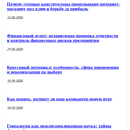
Почему готовые конструкторы проигрывают интернет-
магазину под ключ в борьбе за прибыль
12.06.2026
Финансовый аудит: независимая проверка отчетности
и контроль финансовых рисков предприятия
27.05.2026
Кроссовый мотоцикл: особенности, сфера применения
и рекомендации по выбору
15.05.2026
Как понять, потянет ли ваш компьютер новую игру
16.03.2026
Генеалогия как междисциплинарная наука: тайны