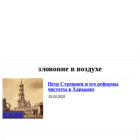
✓ KHARKOV ✗
зловоние в воздухе
Петр Стрешнев и его реформы
чистоты в Харькове
19.03.2025
О МЭРЕ