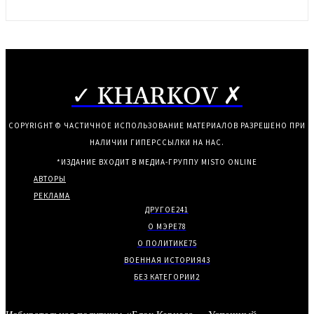
✓ KHARKOV ✗
COPYRIGHT © ЧАСТИЧНОЕ ИСПОЛЬЗОВАНИЕ МАТЕРИАЛОВ РАЗРЕШЕНО ПРИ
НАЛИЧИИ ГИПЕРССЫЛКИ НА НАС.
*ИЗДАНИЕ ВХОДИТ В МЕДИА-ГРУППУ
MISTO ONLINE
АВТОРЫ
РЕКЛАМА
ДРУГОЕ
241
О МЭРЕ
78
О ПОЛИТИКЕ
75
ВОЕННАЯ ИСТОРИЯ
43
БЕЗ КАТЕГОРИИ
2