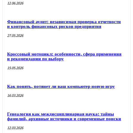
12.06.2026
Финансовый аудит: независимая проверка отчетности
и контроль финансовых рисков предприятия
27.05.2026
Кроссовый мотоцикл: особенности, сфера применения
и рекомендации по выбору
15.05.2026
Как понять, потянет ли ваш компьютер новую игру
16.03.2026
Генеалогия как междисциплинарная наука: тайны
фамилий, архивные источники и современные поиски
12.03.2026