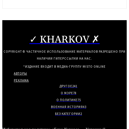
✓ KHARKOV ✗
COPYRIGHT © ЧАСТИЧНОЕ ИСПОЛЬЗОВАНИЕ МАТЕРИАЛОВ РАЗРЕШЕНО ПРИ
НАЛИЧИИ ГИПЕРССЫЛКИ НА НАС.
*ИЗДАНИЕ ВХОДИТ В МЕДИА-ГРУППУ
MISTO ONLINE
АВТОРЫ
РЕКЛАМА
ДРУГОЕ
241
О МЭРЕ
78
О ПОЛИТИКЕ
75
ВОЕННАЯ ИСТОРИЯ
43
БЕЗ КАТЕГОРИИ
2