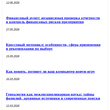
12.06.2026
Финансовый аудит: независимая проверка отчетности
и контроль финансовых рисков предприятия
27.05.2026
Кроссовый мотоцикл: особенности, сфера применения
и рекомендации по выбору
15.05.2026
Как понять, потянет ли ваш компьютер новую игру
16.03.2026
Генеалогия как междисциплинарная наука: тайны
фамилий, архивные источники и современные поиски
12.03.2026