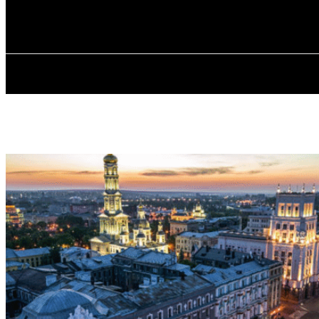
✓ KHARKOV 
П’ятниця, 7 Серпня, 2026
ГОЛОВ