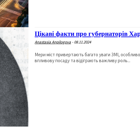
Цікаві факти про губернаторів Ха
Anastasia Anpilogova
-
08.11.2024
Мери міст привертають багато уваги ЗМІ, особливо 
впливову посаду та відіграють важливу роль...