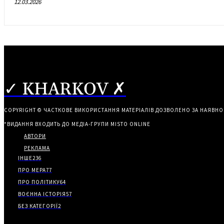
12.03.2026
✓ KHARKOV ✗
COPYRIGHT © ЧАСТКОВЕ ВИКОРИСТАННЯ МАТЕРІАЛІВ ДОЗВОЛЕНО ЗА НАЯВНО
*ВИДАННЯ ВХОДИТЬ ДО МЕДІА-ГРУПИ
MISTO ONLINE
АВТОРИ
РЕКЛАМА
ІНШЕ
236
ПРО МЕРА
77
ПРО ПОЛІТИКУ
64
ВОЄННА ІСТОРІЯ
57
БЕЗ КАТЕГОРІЇ
2