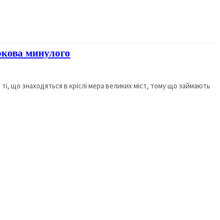
ркова минулого
ті, що знаходяться в кріслі мера великих міст, тому що займають