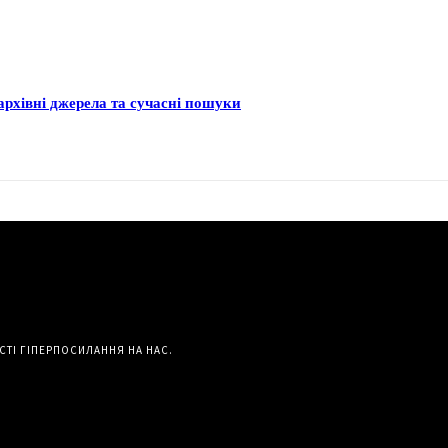
архівні джерела та сучасні пошуки
СТІ ГІПЕРПОСИЛАННЯ НА НАС.