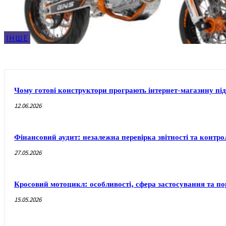
ІНШЕ
Чому готові конструктори програють інтернет-магазину під
12.06.2026
Фінансовий аудит: незалежна перевірка звітності та контр
27.05.2026
Кросовий мотоцикл: особливості, сфера застосування та п
15.05.2026