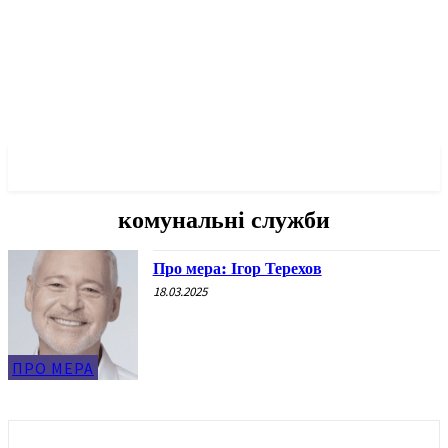
✓ KHARKOV ✗
комунальні служби
Про мера: Ігор Терехов
18.03.2025
ПРО МЕРА