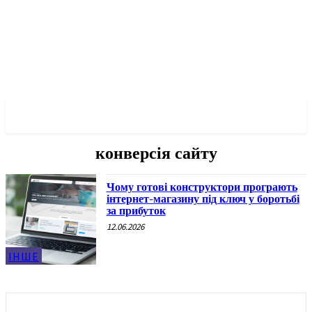
✓ KHARKOV ✗
конверсія сайту
Чому готові конструктори програють
інтернет-магазину під ключ у боротьбі
за прибуток
12.06.2026
ІНШЕ