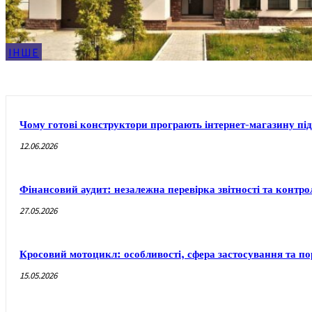
ІНШЕ
Чому готові конструктори програють інтернет-магазину під
12.06.2026
Фінансовий аудит: незалежна перевірка звітності та контр
27.05.2026
Кросовий мотоцикл: особливості, сфера застосування та п
15.05.2026