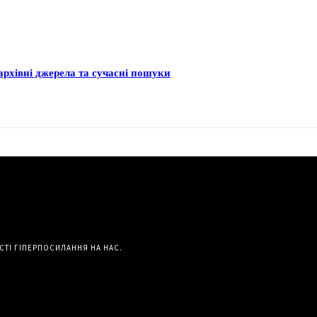
архівні джерела та сучасні пошуки
СТІ ГІПЕРПОСИЛАННЯ НА НАС.