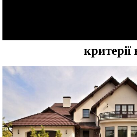
✓ KHARKOV 
П’ятниця, 7 Серпня, 2026
ГОЛОВ
критерії