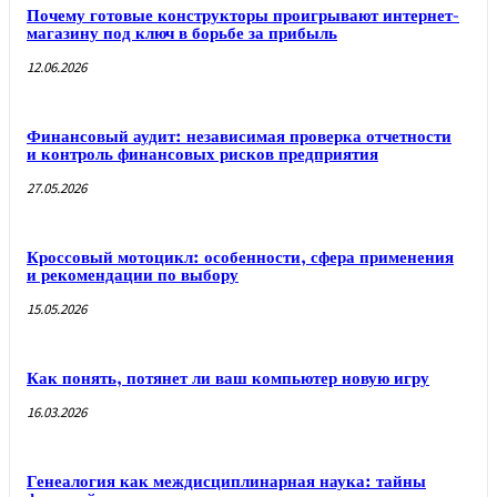
Почему готовые конструкторы проигрывают интернет-
магазину под ключ в борьбе за прибыль
12.06.2026
Финансовый аудит: независимая проверка отчетности
и контроль финансовых рисков предприятия
27.05.2026
Кроссовый мотоцикл: особенности, сфера применения
и рекомендации по выбору
15.05.2026
Как понять, потянет ли ваш компьютер новую игру
16.03.2026
Генеалогия как междисциплинарная наука: тайны