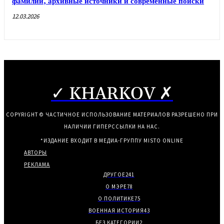
фамилий, архивные источники и современные поиски
12.03.2026
✓ KHARKOV ✗
COPYRIGHT © ЧАСТИЧНОЕ ИСПОЛЬЗОВАНИЕ МАТЕРИАЛОВ РАЗРЕШЕНО ПРИ
НАЛИЧИИ ГИПЕРССЫЛКИ НА НАС.
*ИЗДАНИЕ ВХОДИТ В МЕДИА-ГРУППУ
MISTO ONLINE
АВТОРЫ
РЕКЛАМА
ДРУГОЕ
241
О МЭРЕ
78
О ПОЛИТИКЕ
75
ВОЕННАЯ ИСТОРИЯ
43
БЕЗ КАТЕГОРИИ
2