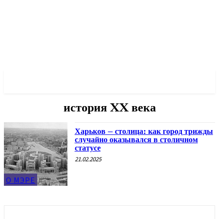
✓ KHARKOV ✗
история XX века
Харьков – столица: как город трижды
случайно оказывался в столичном
статусе
21.02.2025
О МЭРЕ