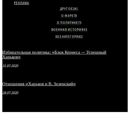
РЕКЛАМА
ДРУГОЕ
241
О МЭРЕ
78
О ПОЛИТИКЕ
75
ВОЕННАЯ ИСТОРИЯ
43
БЕЗ КАТЕГОРИИ
2
Избирательная политика: «Блок Кернеса — Успешный
Харьков»
31.07.2020
Отношения «Харьков и В. Зеленский»
28.07.2020
.
.
.