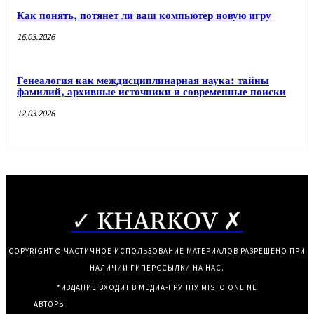
Как понять, потянет ли ваш компьютер новую игру
16.03.2026
Генеалогия как междисциплинарная наука: тайны
фамилий, архивные источники и современные поиски
12.03.2026
✓ KHARKOV ✗
COPYRIGHT © ЧАСТИЧНОЕ ИСПОЛЬЗОВАНИЕ МАТЕРИАЛОВ РАЗРЕШЕНО ПРИ
НАЛИЧИИ ГИПЕРССЫЛКИ НА НАС.
*ИЗДАНИЕ ВХОДИТ В МЕДИА-ГРУППУ
MISTO ONLINE
АВТОРЫ