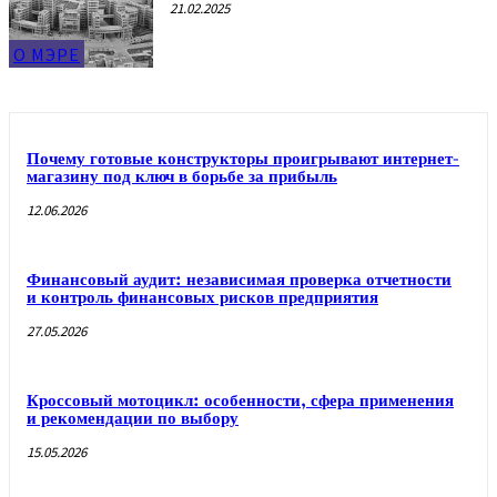
21.02.2025
О МЭРЕ
Почему готовые конструкторы проигрывают интернет-
магазину под ключ в борьбе за прибыль
12.06.2026
Финансовый аудит: независимая проверка отчетности
и контроль финансовых рисков предприятия
27.05.2026
Кроссовый мотоцикл: особенности, сфера применения
и рекомендации по выбору
15.05.2026