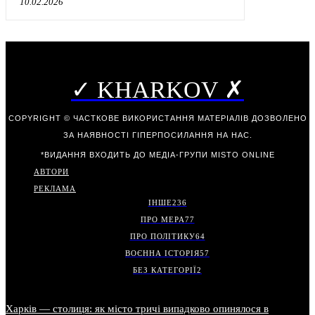
10.02.2026
✓ KHARKOV ✗
COPYRIGHT © ЧАСТКОВЕ ВИКОРИСТАННЯ МАТЕРІАЛІВ ДОЗВОЛЕНО
ЗА НАЯВНОСТІ ГІПЕРПОСИЛАННЯ НА НАС.
*ВИДАННЯ ВХОДИТЬ ДО МЕДІА-ГРУПИ
MISTO ONLINE
АВТОРИ
РЕКЛАМА
ІНШЕ
236
ПРО МЕРА
77
ПРО ПОЛІТИКУ
64
ВОЄННА ІСТОРІЯ
57
БЕЗ КАТЕГОРІЇ
2
Харків — столиця: як місто тричі випадково опинялося в