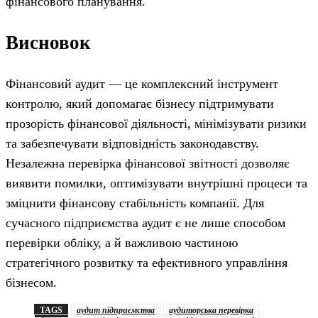
фінансового планування.
Висновок
Фінансовий аудит — це комплексний інструмент
контролю, який допомагає бізнесу підтримувати
прозорість фінансової діяльності, мінімізувати ризики
та забезпечувати відповідність законодавству.
Незалежна перевірка фінансової звітності дозволяє
виявити помилки, оптимізувати внутрішні процеси та
зміцнити фінансову стабільність компанії. Для
сучасного підприємства аудит є не лише способом
перевірки обліку, а й важливою частиною
стратегічного розвитку та ефективного управління
бізнесом.
TAGS
аудит підприємства
аудиторська перевірка