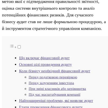
метою якої є підтвердження правильності звітності,
оцінка системи внутрішнього контролю та аналіз
потенційних фінансових ризиків. Для сучасного
бізнесу аудит став не лише формальною процедурою, а
й інструментом стратегічного управління компанією.
Що включає фінансовий аудит
Основні цілі проведення аудиту
Коли бізнесу необхідний фінансовий аудит
Перед податковою перевіркою
Перед залученням інвестора
При зміні власників або керівництва
Під час масштабування компанії
Найпоширеніші проблеми, які виявляє аудит
Етапи проведення фінансового аудиту