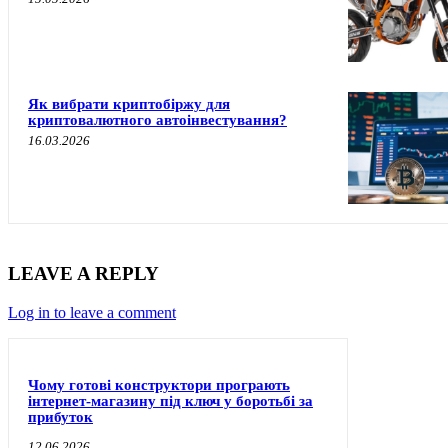
Як вибрати криптобіржу для
криптовалютного автоінвестування?
16.03.2026
LEAVE A REPLY
Log in to leave a comment
Чому готові конструктори програють
інтернет-магазину під ключ у боротьбі за
прибуток
12.06.2026