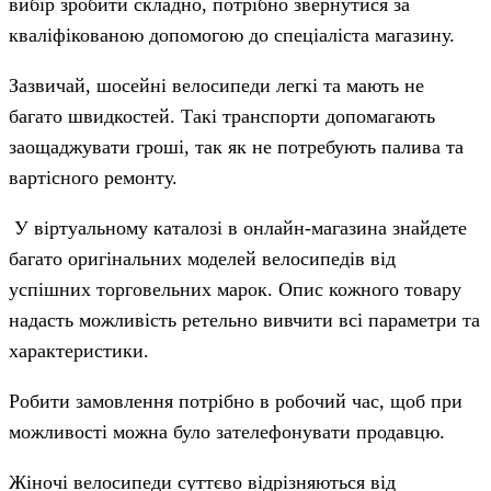
вибір зробити складно, потрібно звернутися за
кваліфікованою допомогою до спеціаліста магазину.
Зазвичай, шосейні велосипеди легкі та мають не
багато швидкостей. Такі транспорти допомагають
заощаджувати гроші, так як не потребують палива та
вартісного ремонту.
У віртуальному каталозі в онлайн-магазина знайдете
багато оригінальних моделей велосипедів від
успішних торговельних марок. Опис кожного товару
надасть можливість ретельно вивчити всі параметри та
характеристики.
Робити замовлення потрібно в робочий час, щоб при
можливості можна було зателефонувати продавцю.
Жіночі велосипеди суттєво відрізняються від