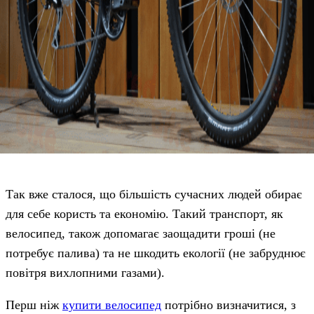
Так вже сталося, що більшість сучасних людей обирає
для себе користь та економію. Такий транспорт, як
велосипед, також допомагає заощадити гроші (не
потребує палива) та не шкодить екології (не забруднює
повітря вихлопними газами).
Перш ніж
купити велосипед
потрібно визначитися, з