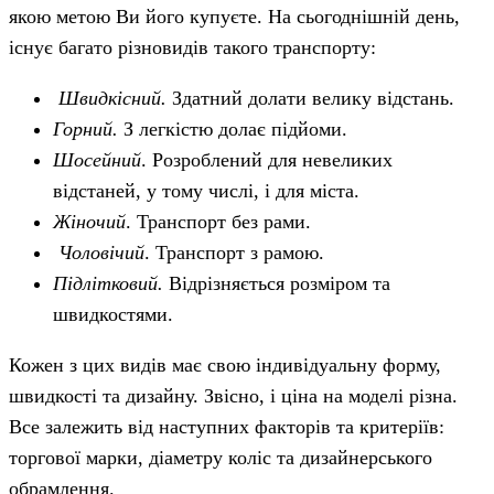
якою метою Ви його купуєте. На сьогоднішній день,
існує багато різновидів такого транспорту:
Швидкісний.
Здатний долати велику відстань.
Горний.
З легкістю долає підйоми.
Шосейний
. Розроблений для невеликих
відстаней, у тому числі, і для міста.
Жіночий
. Транспорт без рами.
Чоловічий
. Транспорт з рамою.
Підлітковий.
Відрізняється розміром та
швидкостями.
Кожен з цих видів має свою індивідуальну форму,
швидкості та дизайну. Звісно, і ціна на моделі різна.
Все залежить від наступних факторів та критеріїв:
торгової марки, діаметру коліс та дизайнерського
обрамлення.