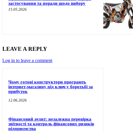
застосування та поради щодо вибору
15.05.2026
LEAVE A REPLY
Log in to leave a comment
Чому готові конструктори програють
інтернет-магазину під ключ у боротьбі за
прибуток
12.06.2026
Фінансовий аудит: незалежна перевірка
звітності та контроль фінансових ризиків
підприємства