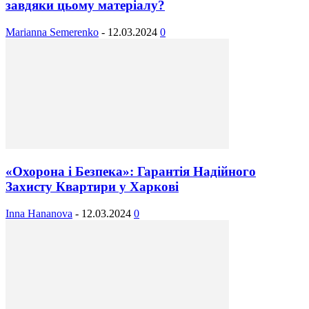
завдяки цьому матеріалу?
Marianna Semerenko
-
12.03.2024
0
«Охорона і Безпека»: Гарантія Надійного
Захисту Квартири у Харкові
Inna Hananova
-
12.03.2024
0