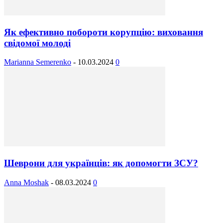
Як ефективно побороти корупцію: виховання
свідомої молоді
Marianna Semerenko
-
10.03.2024
0
Шеврони для українців: як допомогти ЗСУ?
Anna Moshak
-
08.03.2024
0