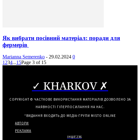
Як вибрати посівний матеріал: поради для
фермерів
Marianna Semerenko
-
29.02.2024
0
1
2
3
4
...
15
Page 3 of 15
✓ KHARKOV ✗
COPYRIGHT © ЧАСТКОВЕ ВИКОРИСТАННЯ МАТЕРІАЛІВ ДОЗВОЛЕНО ЗА
НАЯВНОСТІ ГІПЕРПОСИЛАННЯ НА НАС.
*ВИДАННЯ ВХОДИТЬ ДО МЕДІА-ГРУПИ
MISTO ONLINE
АВТОРИ
РЕКЛАМА
ІНШЕ
236