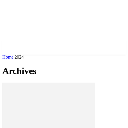
✓ KHARKOV ✗
Home
2024
Archives