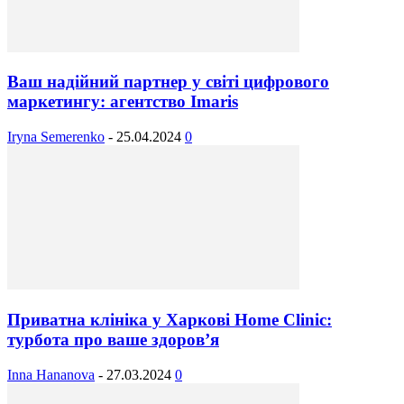
Ваш надійний партнер у світі цифрового
маркетингу: агентство Imaris
Iryna Semerenko
-
25.04.2024
0
Приватна клініка у Харкові Home Clinic:
турбота про ваше здоров’я
Inna Hananova
-
27.03.2024
0