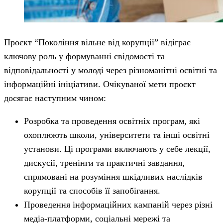
Проєкт “Покоління вільне від корупції” відіграє
ключову роль у формуванні свідомості та
відповідальності у молоді через різноманітні освітні та
інформаційні ініціативи. Очікуваної мети проєкт
досягає наступним чином:
Розробка та проведення освітніх програм, які
охоплюють школи, університети та інші освітні
установи. Ці програми включають у себе лекції,
дискусії, тренінги та практичні завдання,
спрямовані на розуміння шкідливих наслідків
корупції та способів її запобігання.
Проведення інформаційних кампаній через різні
медіа-платформи, соціальні мережі та