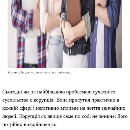
Group of happy young students in a university.
Сьогодні чи не найбільшою проблемою сучасного
суспільства є корупція. Вона присутня практично в
кожній сфері і негативно впливає на життя звичайних
людей. Корупція як явище саме по собі не зникне: його
потрібно викорінювати.