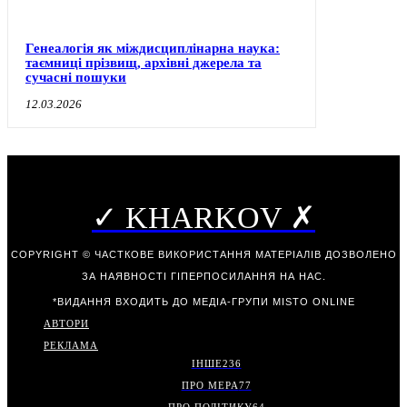
Генеалогія як міждисциплінарна наука:
таємниці прізвищ, архівні джерела та
сучасні пошуки
12.03.2026
✓ KHARKOV ✗
COPYRIGHT © ЧАСТКОВЕ ВИКОРИСТАННЯ МАТЕРІАЛІВ ДОЗВОЛЕНО
ЗА НАЯВНОСТІ ГІПЕРПОСИЛАННЯ НА НАС.
*ВИДАННЯ ВХОДИТЬ ДО МЕДІА-ГРУПИ
MISTO ONLINE
АВТОРИ
РЕКЛАМА
ІНШЕ
236
ПРО МЕРА
77