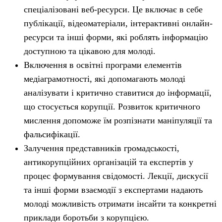
спеціалізовані веб-ресурси. Це включає в себе
публікації, відеоматеріали, інтерактивні онлайн-
ресурси та інші форми, які роблять інформацію
доступною та цікавою для молоді.
Включення в освітні програми елементів
медіаграмотності, які допомагають молоді
аналізувати і критично ставитися до інформації,
що стосується корупції. Розвиток критичного
мислення допоможе їм розпізнати маніпуляції та
фальсифікації.
Залучення представників громадськості,
антикорупційних організацій та експертів у
процес формування свідомості. Лекції, дискусії
та інші форми взаємодії з експертами надають
молоді можливість отримати інсайти та конкретні
приклади боротьби з корупцією.