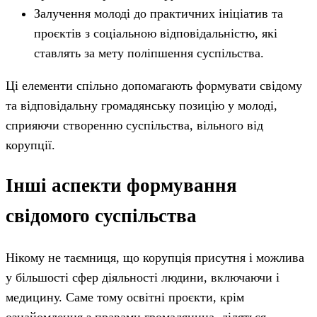
Залучення молоді до практичних ініціатив та
проєктів з соціальною відповідальністю, які
ставлять за мету поліпшення суспільства.
Ці елементи спільно допомагають формувати свідому
та відповідальну громадянську позицію у молоді,
сприяючи створенню суспільства, вільного від
корупції.
Інші аспекти формування
свідомого суспільства
Нікому не таємниця, що корупція присутня і можлива
у більшості сфер діяльності людини, включаючи і
медицину. Саме тому освітні проєкти, крім
ознайомлення з правами громадянина, діляться