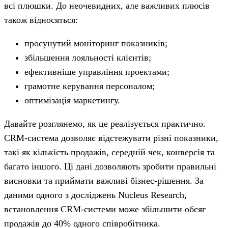
всі плюшки. До неочевидних, але важливих плюсів
також відносяться:
просунутий моніторинг показників;
збільшення лояльності клієнтів;
ефективніше управління проектами;
грамотне керування персоналом;
оптимізація маркетингу.
Давайте розглянемо, як це реалізується практично.
CRM-система дозволяє відстежувати різні показники,
такі як кількість продажів, середній чек, конверсія та
багато іншого. Ці дані дозволяють зробити правильні
висновки та приймати важливі бізнес-рішення. За
даними одного з досліджень Nucleus Research,
встановлення CRM-системи може збільшити обсяг
продажів до 40% одного співробітника.