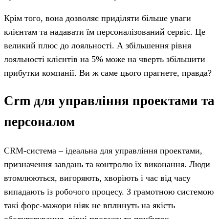
Крім того, вона дозволяє приділяти більше уваги
клієнтам та надавати їм персоналізований сервіс. Це
великий плюс до лояльності. А збільшення рівня
лояльності клієнтів на 5% може на чверть збільшити
прибутки компанії. Ви ж саме цього прагнете, правда?
Crm для управління проектами та
персоналом
CRM-система – ідеальна для управління проектами,
призначення завдань та контролю їх виконання. Люди
втомлюються, вигоряють, хворіють і час від часу
випадають із робочого процесу. З грамотною системою
такі форс-мажори ніяк не вплинуть на якість
обслуговування, рівні продажу та прибуток.