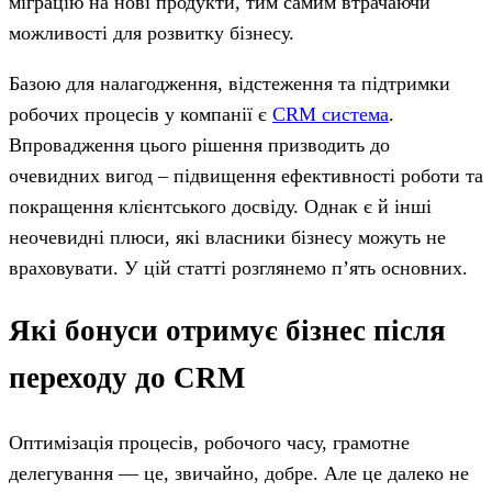
міграцію на нові продукти, тим самим втрачаючи
можливості для розвитку бізнесу.
Базою для налагодження, відстеження та підтримки
робочих процесів у компанії є
CRM система
.
Впровадження цього рішення призводить до
очевидних вигод – підвищення ефективності роботи та
покращення клієнтського досвіду. Однак є й інші
неочевидні плюси, які власники бізнесу можуть не
враховувати. У цій статті розглянемо п’ять основних.
Які бонуси отримує бізнес після
переходу до CRM
Оптимізація процесів, робочого часу, грамотне
делегування — це, звичайно, добре. Але це далеко не