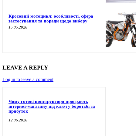
Кросовий мотоцикл: особливості, сфера
застосування та поради щодо вибору
15.05.2026
LEAVE A REPLY
Log in to leave a comment
Чому готові конструктори програють
інтернет-магазину під ключ у боротьбі за
прибуток
12.06.2026