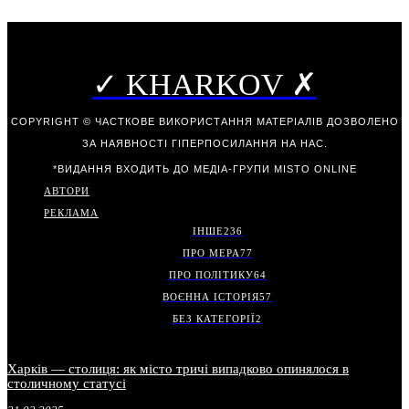
✓ KHARKOV ✗
COPYRIGHT © ЧАСТКОВЕ ВИКОРИСТАННЯ МАТЕРІАЛІВ ДОЗВОЛЕНО
ЗА НАЯВНОСТІ ГІПЕРПОСИЛАННЯ НА НАС.
*ВИДАННЯ ВХОДИТЬ ДО МЕДІА-ГРУПИ
MISTO ONLINE
АВТОРИ
РЕКЛАМА
ІНШЕ
236
ПРО МЕРА
77
ПРО ПОЛІТИКУ
64
ВОЄННА ІСТОРІЯ
57
БЕЗ КАТЕГОРІЇ
2
Харків — столиця: як місто тричі випадково опинялося в
столичному статусі