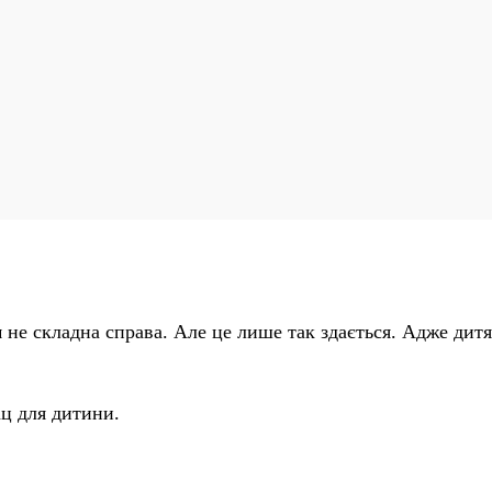
 не складна справа. Але це лише так здається. Адже дитя
ц для дитини.