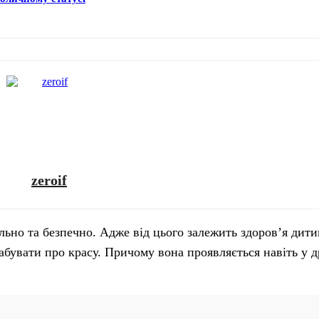
zeroif
но та безпечно. Адже від цього залежить здоров’я дитин
 забувати про красу. Причому вона проявляється навіть у 