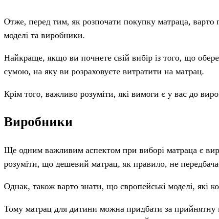
Отже, перед тим, як розпочати покупку матраца, варто 
моделі та виробники.
Найкраще, якщо ви почнете свій вибір із того, що обер
сумою, на яку ви розраховуєте витратити на матрац.
Крім того, важливо розуміти, які вимоги є у вас до вир
Виробники
Ще одним важливим аспектом при виборі матраца є виро
розуміти, що дешевий матрац, як правило, не передбачає
Однак, також варто знати, що європейські моделі, які 
Тому матрац для дитини можна придбати за прийнятну ц