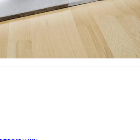
толичному статусі