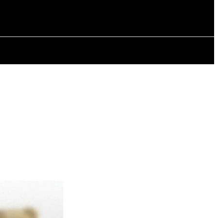
РІЯ
СТАТТІ