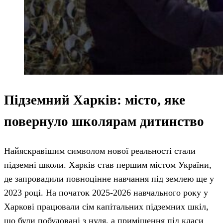
Підземний Харків: місто, яке
повернуло школярам дитинство
Найяскравішим символом нової реальності стали
підземні школи. Харків став першим містом України,
де запровадили повноцінне навчання під землею ще у
2023 році. На початок 2025-2026 навчального року у
Харкові працювали сім капітальних підземних шкіл,
що були побудовані з нуля, а приміщення під класи