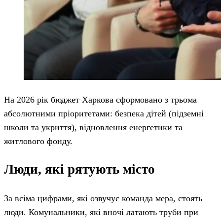
На 2026 рік бюджет Харкова сформовано з трьома
абсолютними пріоритетами: безпека дітей (підземні
школи та укриття), відновлення енергетики та
житлового фонду.
Люди, які рятують місто
За всіма цифрами, які озвучує команда мера, стоять
люди. Комунальники, які вночі латають труби при