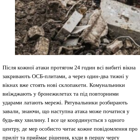
Після кожної атаки протягом 24 годин всі вибиті вікна
закривають ОСБ-плитами, а через один-два тижні у
вікнах вже стоять нові склопакети. Комунальники
виїжджають у бронежилетах та під повторними
ударами латають мережі. Рятувальники розбирають
завали, знаючи, що наступна атака може початися у
будь-яку хвилину. І все це координується з одного
центру, де мер особисто читає кожне повідомлення про
приліт та приймає рішення, куди в першу чергу