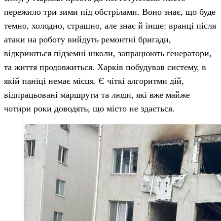
пережило три зими під обстрілами. Воно знає, що буде
темно, холодно, страшно, але знає й інше: вранці після
атаки на роботу вийдуть ремонтні бригади,
відкриються підземні школи, запрацюють генератори,
та життя продовжиться. Харків побудував систему, в
якій паніці немає місця. Є чіткі алгоритми дій,
відпрацьовані маршрути та люди, які вже майже
чотири роки доводять, що місто не здається.