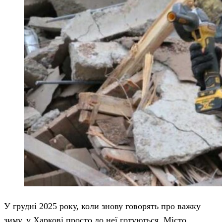
У грудні 2025 року, коли знову говорять про важку
зиму, у Харкові просто до неї готуються. Місто