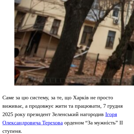
Саме за цю систему, за те, що Харків не просто
виживає, а продовжує жити та працювати, 7 грудня
2025 року президент Зеленський нагородив
Ігоря
Олександровича Терехова
орденом “За мужність” II
ступеня.