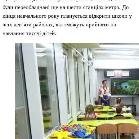
були переобладнані ще на шести станціях метро. До
кінця навчального року планується відкрити школи у
всіх дев’яти районах, які зможуть прийняти на
навчання тисячі дітей.