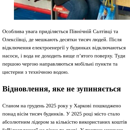
Особлива увага приділяється Північній Салтівці та
Олексіївці, де мешкають десятки тисяч людей. Після
відключення електроенергії у будинках відключаються
насоси, і вода не доходить вище п’ятого поверху. Туди
першою чергою направляються мобільні пункти та
цистерни з технічною водою.
Відновлення, яке не зупиняється
Станом на грудень 2025 року у Харкові пошкоджено
понад вісім тисяч будинків. У 2025 році місто стало
абсолютним лідером за кількістю використаних коштів