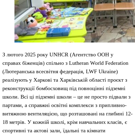
З лютого 2025 року UNHCR (Агентство ООН у
справах біженців) спільно з Lutheran World Federation
(Лютеранська всесвітня федерація, LWF Ukraine)
реалізують у Харкові та Харківській області проєкт з
реконструкції бомбосховищ під повноцінні підземні
школи. Всі ці підземні школи – це не просто підвали з
партами, а справжні освітні комплекси з припливно-
витяжною вентиляцією, що розташовані на глибині 12-
18 метрів. У кожній школі, крім навчальних класів, є
спортивні та актові зали, їдальні та кімнати