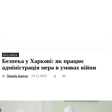
✓ KHARKOV ✗
ПРО МЕРА
Безпека у Харкові: як працює
адміністрація мера в умовах війни
By
Natalia Isaieva
19.12.2025
0
46