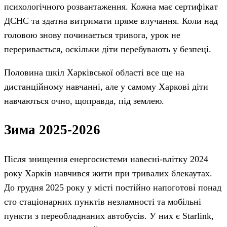
психологічного розвантаження. Кожна має сертифікат
ДСНС та здатна витримати пряме влучання. Коли над
головою знову починається тривога, урок не
переривається, оскільки діти перебувають у безпеці.
Половина шкіл Харківської області все ще на
дистанційному навчанні, але у самому Харкові діти
навчаються очно, щоправда, під землею.
Зима 2025-2026
Після знищення енергосистеми навесні-влітку 2024
року Харків навчився жити при тривалих блекаутах.
До грудня 2025 року у місті постійно напоготові понад
сто стаціонарних пунктів незламності та мобільні
пункти з переобладнаних автобусів. У них є Starlink,