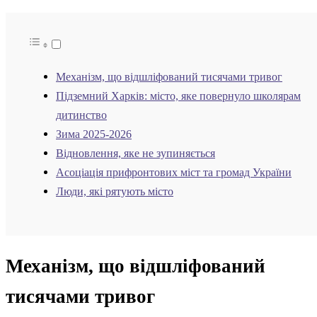
Механізм, що відшліфований тисячами тривог
Підземний Харків: місто, яке повернуло школярам
дитинство
Зима 2025-2026
Відновлення, яке не зупиняється
Асоціація прифронтових міст та громад України
Люди, які рятують місто
Механізм, що відшліфований
тисячами тривог