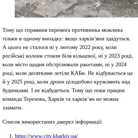
Тому що справжня перемога противника можлива
тільки в одному випадку: якщо харків’яни здадуться.
А цього не сталося ні у лютому 2022 року, коли
російські колони стояли біля кільцевої, ні у 2023 році,
коли місто щодня обстрілювали ракетами, ні у 2024
році, коли десятками летіли КАБи. Не відбувається це
й у 2025 році, коли дрони цілодобово кружляють над
будинками. І не відбудеться. Тому що поки працює
команда Терехова, Харків та харків’ян не можна
зламати.
Список використаних джерел інформації:
https://www.city.kharkiv.ua/