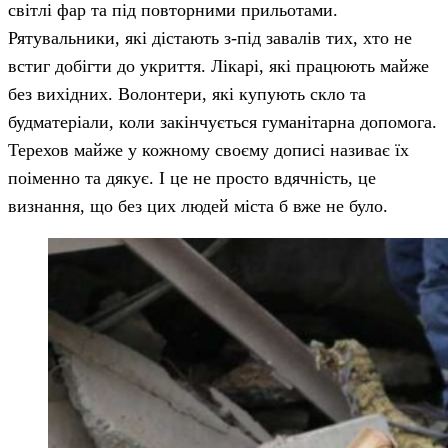
світлі фар та під повторними прильотами.
Рятувальники, які дістають з-під завалів тих, хто не
встиг добігти до укриття. Лікарі, які працюють майже
без вихідних. Волонтери, які купують скло та
будматеріали, коли закінчується гуманітарна допомога.
Терехов майже у кожному своєму дописі називає їх
поіменно та дякує. І це не просто вдячність, це
визнання, що без цих людей міста б вже не було.