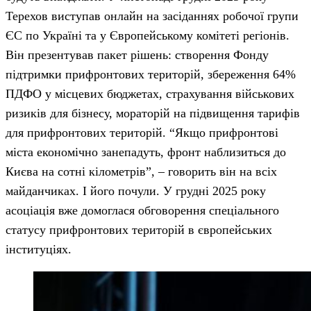
Терехов виступав онлайн на засіданнях робочої групи
ЄС по Україні та у Європейському комітеті регіонів.
Він презентував пакет рішень: створення Фонду
підтримки прифронтових територій, збереження 64%
ПДФО у місцевих бюджетах, страхування військових
ризиків для бізнесу, мораторій на підвищення тарифів
для прифронтових територій. “Якщо прифронтові
міста економічно занепадуть, фронт наблизиться до
Києва на сотні кілометрів”, – говорить він на всіх
майданчиках. І його почули. У грудні 2025 року
асоціація вже домоглася обговорення спеціального
статусу прифронтових територій в європейських
інституціях.