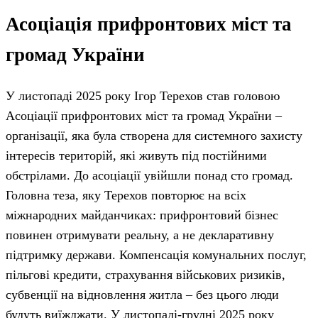
Асоціація прифронтових міст та
громад України
У листопаді 2025 року Ігор Терехов став головою
Асоціації прифронтових міст та громад України –
організації, яка була створена для системного захисту
інтересів територій, які живуть під постійними
обстрілами. До асоціації увійшли понад сто громад.
Головна теза, яку Терехов повторює на всіх
міжнародних майданчиках: прифронтовий бізнес
повинен отримувати реальну, а не декларативну
підтримку держави. Компенсація комунальних послуг,
пільгові кредити, страхування військових ризиків,
субвенції на відновлення житла – без цього люди
будуть виїжджати. У листопаді-грудні 2025 року