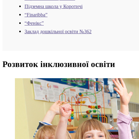
Підземна школа у Коротичі
“Finaribba”
“Фенікс”
Заклад дошкільної освіти №362
Розвиток інклюзивної освіти