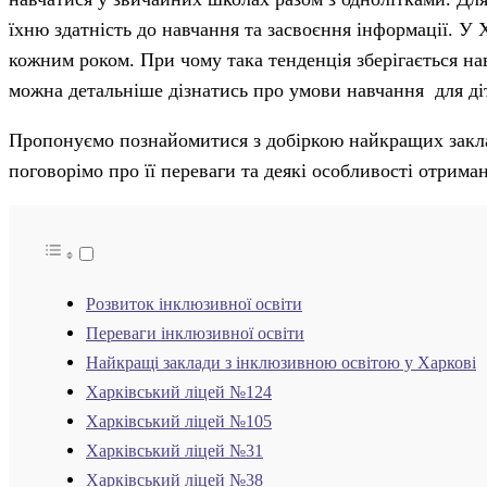
їхню здатність до навчання та засвоєння інформації. У 
кожним роком. При чому така тенденція зберігається нав
можна детальніше дізнатись про умови навчання для ді
Пропонуємо познайомитися з добіркою найкращих закла
поговорімо про її переваги та деякі особливості отрима
Розвиток інклюзивної освіти
Переваги інклюзивної освіти
Найкращі заклади з інклюзивною освітою у Харкові
Харківський ліцей №124
Харківський ліцей №105
Харківський ліцей №31
Харківський ліцей №38