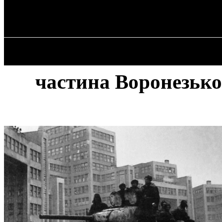
✓ KHARKOV 
Понеділок, 10 Серпня, 2026
ГОЛОВ
частина Воронезько