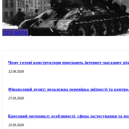
ПРО МЕРА
Чому готові конструктори програють інтернет-магазину під
12.06.2026
Фінансовий аудит: незалежна перевірка звітності та контр
27.05.2026
Кросовий мотоцикл: особливості, сфера застосування та п
15.05.2026