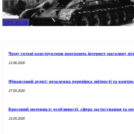
ПРО МЕРА
Чому готові конструктори програють інтернет-магазину під
12.06.2026
Фінансовий аудит: незалежна перевірка звітності та контр
27.05.2026
Кросовий мотоцикл: особливості, сфера застосування та п
15.05.2026