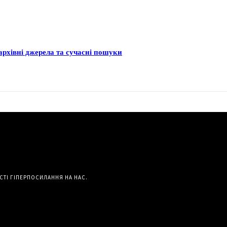
архівні джерела та сучасні пошуки
СТІ ГІПЕРПОСИЛАННЯ НА НАС.