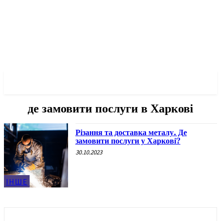
✓ KHARKOV ✗
де замовити послуги в Харкові
Різання та доставка металу. Де
замовити послуги у Харкові?
30.10.2023
ІНШЕ