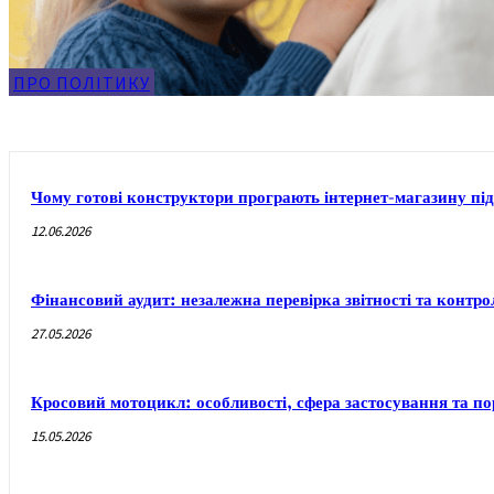
ПРО ПОЛІТИКУ
Чому готові конструктори програють інтернет-магазину під
12.06.2026
Фінансовий аудит: незалежна перевірка звітності та контр
27.05.2026
Кросовий мотоцикл: особливості, сфера застосування та п
15.05.2026