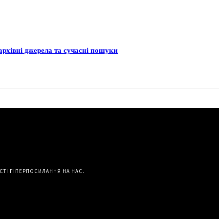
архівні джерела та сучасні пошуки
СТІ ГІПЕРПОСИЛАННЯ НА НАС.