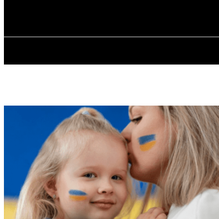
✓ KHARKOV 
П’ятниця, 7 Серпня, 2026
ГОЛОВ