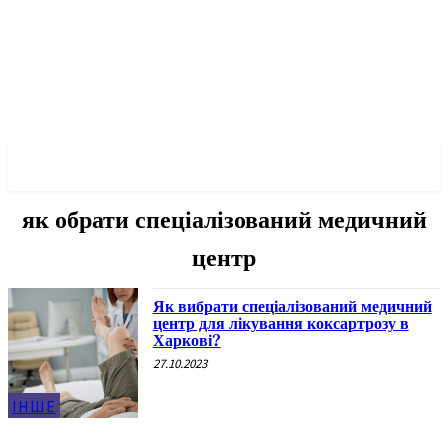
✓ KHARKOV ✗
як обрати спеціалізований медичний
центр
Як вибрати спеціалізований медичний
центр для лікування коксартрозу в
Харкові?
27.10.2023
ІНШЕ