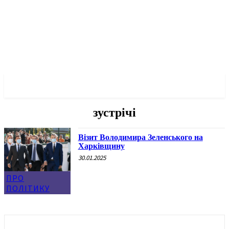
✓ KHARKOV ✗
зустрічі
Візит Володимира Зеленського на
Харківщину
30.01.2025
ПРО
ПОЛІТИКУ