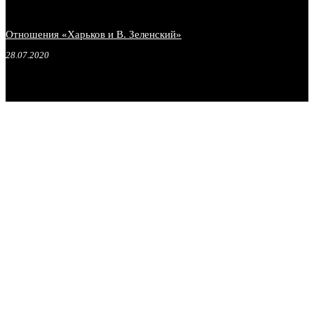
Отношения «Харьков и В. Зеленский»
28.07.2020
.
.
.