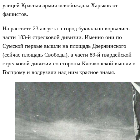
улицей Красная армия освобождала Харьков от
фашистов.
На рассвете 23 августа в город буквально ворвались
части 183-й стрелковой дивизии. Именно они по
Сумской первые вышли на площадь Дзержинского
(сейчас площадь Свободы), а части 89-й гвардейской
стрелковой дивизии со стороны Клочковской вышли к
Госпрому и водрузили над ним красное знамя.