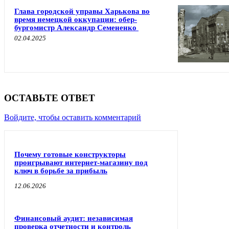
Глава городской управы Харькова во
время немецкой оккупации: обер-
бургомистр Александр Семененко
02.04.2025
ОСТАВЬТЕ ОТВЕТ
Войдите, чтобы оставить комментарий
Почему готовые конструкторы
проигрывают интернет-магазину под
ключ в борьбе за прибыль
12.06.2026
Финансовый аудит: независимая
проверка отчетности и контроль