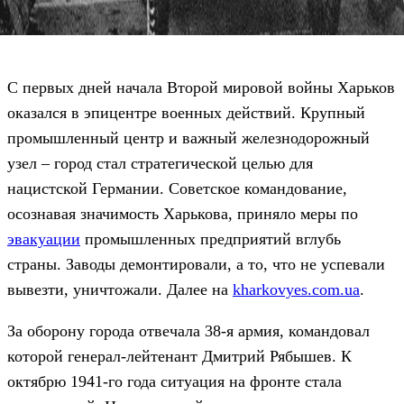
С первых дней начала Второй мировой войны Харьков
оказался в эпицентре военных действий. Крупный
промышленный центр и важный железнодорожный
узел – город стал стратегической целью для
нацистской Германии. Советское командование,
осознавая значимость Харькова, приняло меры по
эвакуации
промышленных предприятий вглубь
страны. Заводы демонтировали, а то, что не успевали
вывезти, уничтожали. Далее на
kharkovyes.com.ua
.
За оборону города отвечала 38-я армия, командовал
которой генерал-лейтенант Дмитрий Рябышев. К
октябрю 1941-го года ситуация на фронте стала