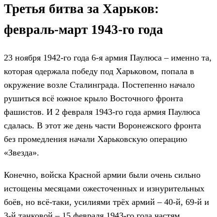
Третья битва за Харьков:
февраль-март 1943-го года
23 ноября 1942-го года 6-я армия Паулюса – именно та,
которая одержала победу под Харьковом, попала в
окружение возле Сталинграда. Постепенно начало
рушиться всё южное крыло Восточного фронта
фашистов. И 2 февраля 1943-го года армия Паулюса
сдалась. В этот же день части Воронежского фронта
без промедления начали Харьковскую операцию
«Звезда».
Конечно, войска Красной армии были очень сильно
истощены месяцами ожесточенных и изнурительных
боёв, но всё-таки, усилиями трёх армий – 40-й, 69-й и
3-й танковой – 15 февраля 1943-го года частям