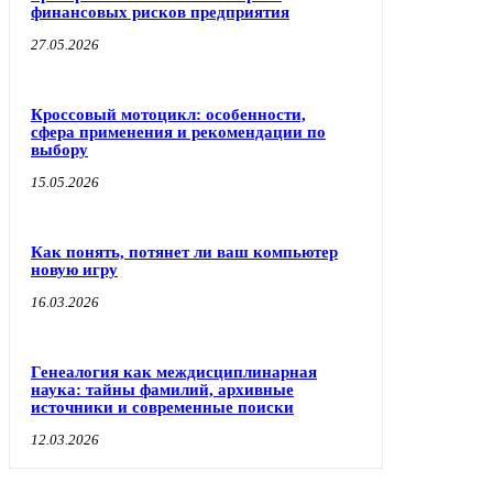
финансовых рисков предприятия
27.05.2026
Кроссовый мотоцикл: особенности,
сфера применения и рекомендации по
выбору
15.05.2026
Как понять, потянет ли ваш компьютер
новую игру
16.03.2026
Генеалогия как междисциплинарная
наука: тайны фамилий, архивные
источники и современные поиски
12.03.2026