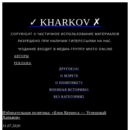
✓ KHARKOV ✗
COPYRIGHT © ЧАСТИЧНОЕ ИСПОЛЬЗОВАНИЕ МАТЕРИАЛОВ
РАЗРЕШЕНО ПРИ НАЛИЧИИ ГИПЕРССЫЛКИ НА НАС.
*ИЗДАНИЕ ВХОДИТ В МЕДИА-ГРУППУ
MISTO ONLINE
АВТОРЫ
РЕКЛАМА
ДРУГОЕ
241
О МЭРЕ
78
О ПОЛИТИКЕ
75
ВОЕННАЯ ИСТОРИЯ
43
БЕЗ КАТЕГОРИИ
2
Избирательная политика: «Блок Кернеса — Успешный
Харьков»
31.07.2020