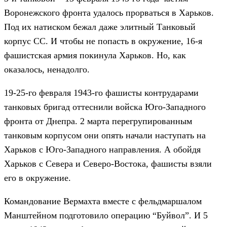
Воронежского фронта удалось прорваться в Харьков.
Под их натиском бежал даже элитный Танковый
корпус СС. И чтобы не попасть в окружение, 16-я
фашистская армия покинула Харьков. Но, как
оказалось, ненадолго.
19-25-го февраля 1943-го фашисты контрударами
танковых бригад оттеснили войска Юго-Западного
фронта от Днепра. 2 марта перегрупированным
танковым корпусом они опять начали наступать на
Харьков с Юго-Западного направления. А обойдя
Харьков с Севера и Северо-Востока, фашисты взяли
его в окружение.
Командование Вермахта вместе с фельдмаршалом
Манштейном подготовило операцию “Буйвол”. И 5