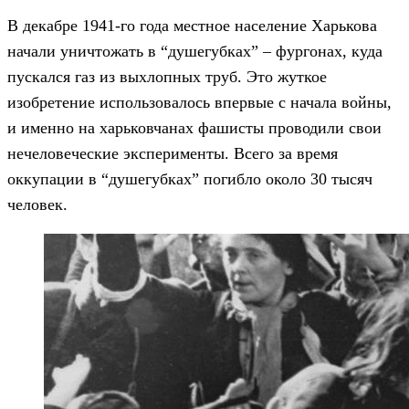
В декабре 1941-го года местное население Харькова
начали уничтожать в “душегубках” – фургонах, куда
пускался газ из выхлопных труб. Это жуткое
изобретение использовалось впервые с начала войны,
и именно на харьковчанах фашисты проводили свои
нечеловеческие эксперименты. Всего за время
оккупации в “душегубках” погибло около 30 тысяч
человек.