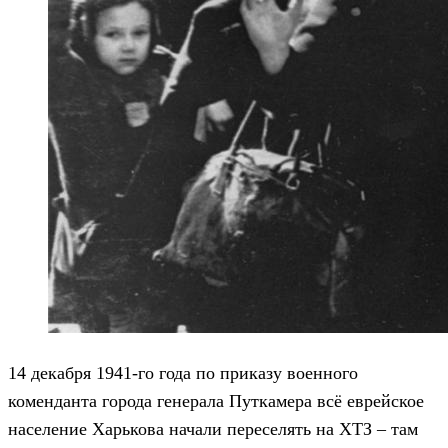
14 декабря 1941-го года по приказу военного
коменданта города генерала Путкамера всё еврейское
население Харькова начали переселять на ХТЗ – там