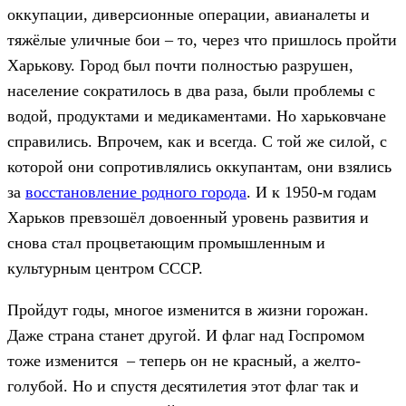
оккупации, диверсионные операции, авианалеты и
тяжёлые уличные бои – то, через что пришлось пройти
Харькову. Город был почти полностью разрушен,
население сократилось в два раза, были проблемы с
водой, продуктами и медикаментами. Но харьковчане
справились. Впрочем, как и всегда. С той же силой, с
которой они сопротивлялись оккупантам, они взялись
за
восстановление родного города
. И к 1950-м годам
Харьков превзошёл довоенный уровень развития и
снова стал процветающим промышленным и
культурным центром СССР.
Пройдут годы, многое изменится в жизни горожан.
Даже страна станет другой. И флаг над Госпромом
тоже изменится – теперь он не красный, а желто-
голубой. Но и спустя десятилетия этот флаг так и