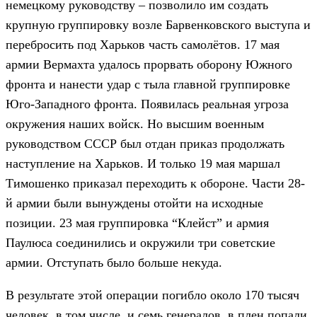
немецкому руководству – позволило им создать
крупную группировку возле Барвенковского выступа и
перебросить под Харьков часть самолётов. 17 мая
армии Вермахта удалось прорвать оборону Южного
фронта и нанести удар с тыла главной группировке
Юго-Западного фронта. Появилась реальная угроза
окружения наших войск. Но высшим военным
руководством СССР был отдан приказ продолжать
наступление на Харьков. И только 19 мая маршал
Тимошенко приказал переходить к обороне. Части 28-
й армии были вынуждены отойти на исходные
позиции. 23 мая группировка “Клейст” и армия
Паулюса соединились и окружили три советские
армии. Отступать было больше некуда.
В результате этой операции погибло около 170 тысяч
человек, в том числе, и семь генералов, в плен попали