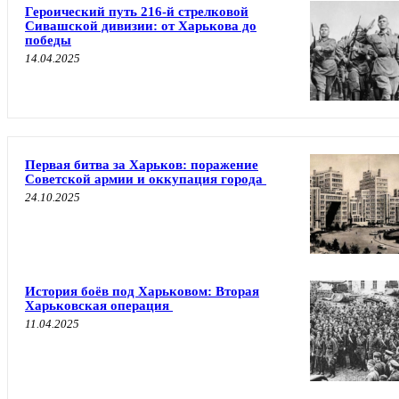
Героический путь 216-й стрелковой
Сивашской дивизии: от Харькова до
победы
14.04.2025
Первая битва за Харьков: поражение
Советской армии и оккупация города
24.10.2025
История боёв под Харьковом: Вторая
Харьковская операция
11.04.2025