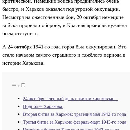
критической. Немецкие войска продвигались очень
быстро, и Харьков оказался под угрозой оккупации.
Несмотря на ожесточённые бои, 20 октября немецкие
войска прорвали оборону, и Красная армия вынуждена
была отступить.
А 24 октября 1941-го года город был оккупирован. Это
стало началом самого страшного и тяжёлого периода в
истории Харькова.
24 октября – черный день в жизни харьковчан
Подполье Харькова
Вторая битва за Харьков: трагедия мая 1942-го года
Третья битва за Харьков: февраль-март 1943-го года