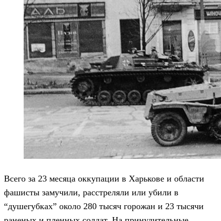
Всего за 23 месяца оккупации в Харькове и области
фашисты замучили, расстреляли или убили в
“душегубках” около 280 тысяч горожан и 23 тысячи
раненых и пленных солдат. На принудительные