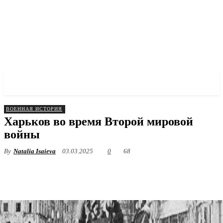
✓ KHARKOV ✗
ВОЕННАЯ ИСТОРИЯ
Харьков во время Второй мировой
войны
By
Natalia Isaieva
03.03.2025
0
68