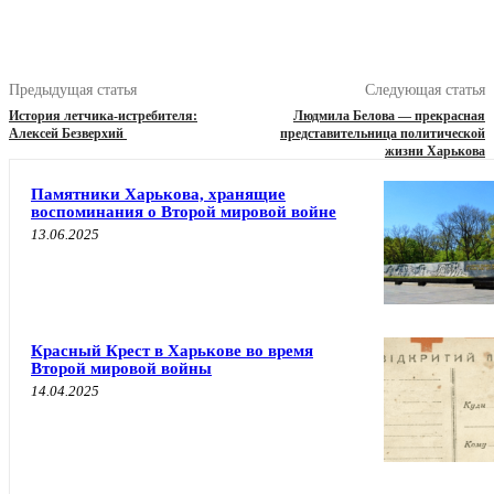
Предыдущая статья
Следующая статья
История летчика-истребителя:
Людмила Белова — прекрасная
Алексей Безверхий
представительница политической
жизни Харькова
Памятники Харькова, хранящие
воспоминания о Второй мировой войне
13.06.2025
Красный Крест в Харькове во время
Второй мировой войны
14.04.2025