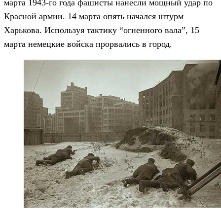
марта 1943-го года фашисты нанесли мощный удар по
Красной армии. 14 марта опять начался штурм
Харькова. Используя тактику “огненного вала”, 15
марта немецкие войска прорвались в город.