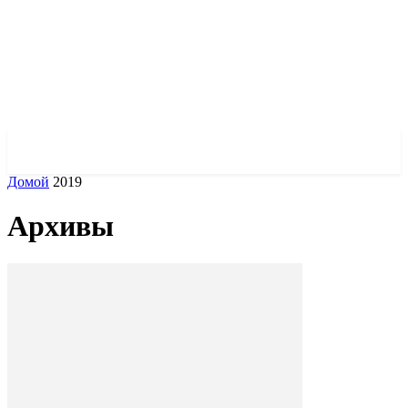
✓ KHARKOV ✗
Домой
2019
Архивы