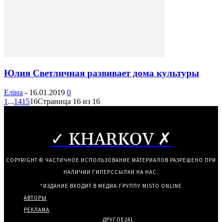
Юлия Светличная развивает дома культуры
Еліна
-
16.01.2019
0
1
...
14
15
16
Страница 16 из 16
✓ KHARKOV ✗
COPYRIGHT © ЧАСТИЧНОЕ ИСПОЛЬЗОВАНИЕ МАТЕРИАЛОВ РАЗРЕШЕНО ПРИ
НАЛИЧИИ ГИПЕРССЫЛКИ НА НАС.
*ИЗДАНИЕ ВХОДИТ В МЕДИА-ГРУППУ
MISTO ONLINE
АВТОРЫ
РЕКЛАМА
ДРУГОЕ
241