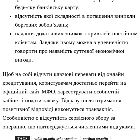
будь-яку банківську карту;
відсутність якої складності в погашення виникли
боргових зобов’язань;
надання додаткових знижок і привілеїв постійним
клієнтам. Завдяки цьому можна з упевненістю
говорити про наявність суттєвої економічної
вигоди.
Щоб на собі відчути ключові переваги від онлайн
кредитування, користувачам достатньо перейти на
офіційний сайт МФО, зареєструвати особистий
кабінет і подати заявку. Відразу після отримання
позитивної відповіді виконується транзакція.
Особливістю є відсутність сервісного збору за
операцію, що підтверджується численними відгуками.
TAGS
вибір онлайн мфо україна
кредит онлайн