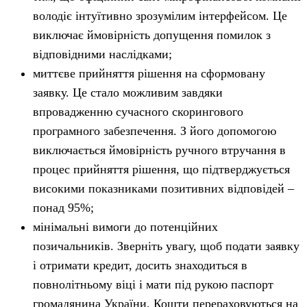
володіє інтуїтивно зрозумілим інтерфейсом. Це
виключає ймовірність допущення помилок з
відповідними наслідками;
миттєве прийняття рішення на сформовану
заявку. Це стало можливим завдяки
впровадженню сучасного скорингового
програмного забезпечення. З його допомогою
виключається ймовірність ручного втручання в
процес прийняття рішення, що підтверджується
високими показниками позитивних відповідей –
понад 95%;
мінімальні вимоги до потенційних
позичальників. Зверніть увагу, щоб подати заявку
і отримати кредит, досить знаходиться в
повнолітньому віці і мати під рукою паспорт
громадянина України. Кошти перераховуються на