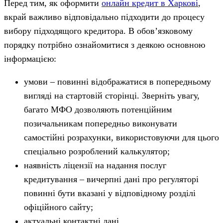
Перед тим, як оформити
онлайн кредит в Харкові
,
вкрай важливо відповідально підходити до процесу
вибору підходящого кредитора. В обов’язковому
порядку потрібно ознайомитися з деякою основною
інформацією:
умови – повинні відображатися в попередньому
вигляді на стартовій сторінці. Зверніть увагу,
багато МФО дозволяють потенційним
позичальникам попередньо виконувати
самостійні розрахунки, використовуючи для цього
спеціально розроблений калькулятор;
наявність ліцензії на надання послуг
кредитування – вичерпні дані про регуляторі
повинні бути вказані у відповідному розділі
офіційного сайту;
актуальні контактні дані.