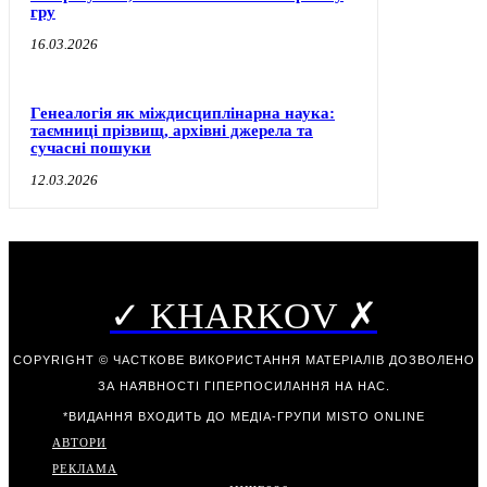
гру
16.03.2026
Генеалогія як міждисциплінарна наука:
таємниці прізвищ, архівні джерела та
сучасні пошуки
12.03.2026
✓ KHARKOV ✗
COPYRIGHT © ЧАСТКОВЕ ВИКОРИСТАННЯ МАТЕРІАЛІВ ДОЗВОЛЕНО
ЗА НАЯВНОСТІ ГІПЕРПОСИЛАННЯ НА НАС.
*ВИДАННЯ ВХОДИТЬ ДО МЕДІА-ГРУПИ
MISTO ONLINE
АВТОРИ
РЕКЛАМА