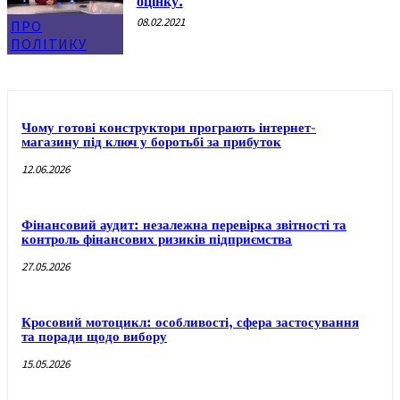
оцінку.
08.02.2021
ПРО
ПОЛІТИКУ
Чому готові конструктори програють інтернет-
магазину під ключ у боротьбі за прибуток
12.06.2026
Фінансовий аудит: незалежна перевірка звітності та
контроль фінансових ризиків підприємства
27.05.2026
Кросовий мотоцикл: особливості, сфера застосування
та поради щодо вибору
15.05.2026