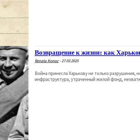
Возвращение к жизни: как Харьков
Renata Konoz
-
27.03.2025
Война принесла Харькову не только разрушения, н
инфраструктура, утраченный жилой фонд, нехватк