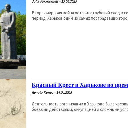
Julia Parkhomets
-
13.06.2025
Вторая мировая война оставила глубокий след в 
период. Харьков один из самых пострадавших город
Красный Крест в Харькове во вре
Renata Konoz
-
14.04.2025
Деятельность организации в Харькове была чрезвы
боевыми действиями, оккупацией и сложными усло