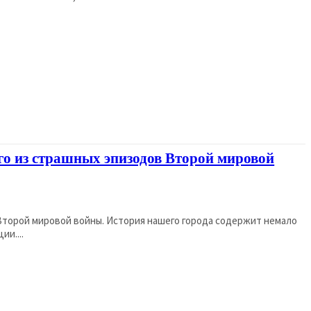
го из страшных эпизодов Второй мировой
 Второй мировой войны. История нашего города содержит немало
и....