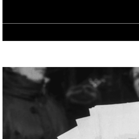
✓ KHARKOV 
Пятница, 7 августа, 2026
ГЛАВН