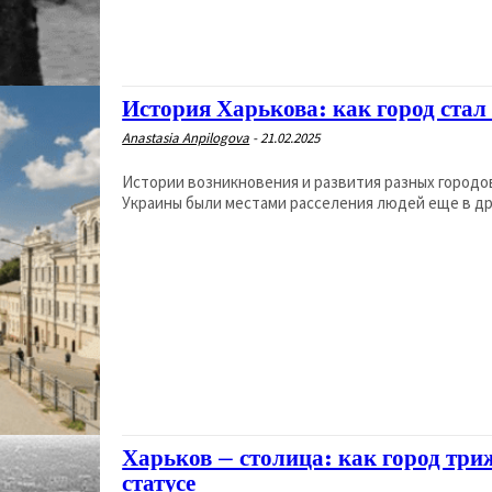
История Харькова: как город стал
Anastasia Anpilogova
-
21.02.2025
Истории возникновения и развития разных город
Украины были местами расселения людей еще в дре
Харьков – столица: как город тр
статусе