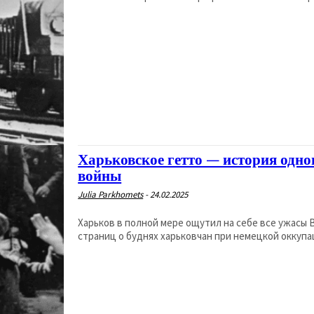
Харьковское гетто — история одно
войны
Julia Parkhomets
-
24.02.2025
Харьков в полной мере ощутил на себе все ужасы
страниц о буднях харьковчан при немецкой оккупаци