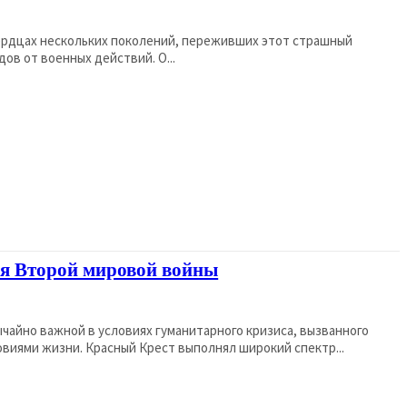
сердцах нескольких поколений, переживших этот страшный
ов от военных действий. О...
мя Второй мировой войны
чайно важной в условиях гуманитарного кризиса, вызванного
виями жизни. Красный Крест выполнял широкий спектр...