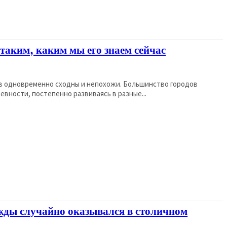
 таким, каким мы его знаем сейчас
ов одновременно сходны и непохожи. Большинство городов
вности, постепенно развиваясь в разные...
ижды случайно оказывался в столичном