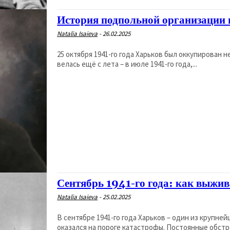
История подпольной организации 
Natalia Isaieva
-
26.02.2025
25 октября 1941-го года Харьков был оккупирован 
велась ещё с лета – в июле 1941-го года,...
Сентябрь 1941-го года: как выжи
Natalia Isaieva
-
25.02.2025
В сентябре 1941-го года Харьков – один из крупн
оказался на пороге катастрофы. Постоянные обстре