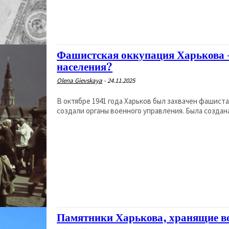
Фашистская оккупация Харькова 
населения?
Olena Gievskaya
-
24.11.2025
В октябре 1941 года Харьков был захвачен фашист
создали органы военного управления. Была создана
Памятники Харькова, хранящие в