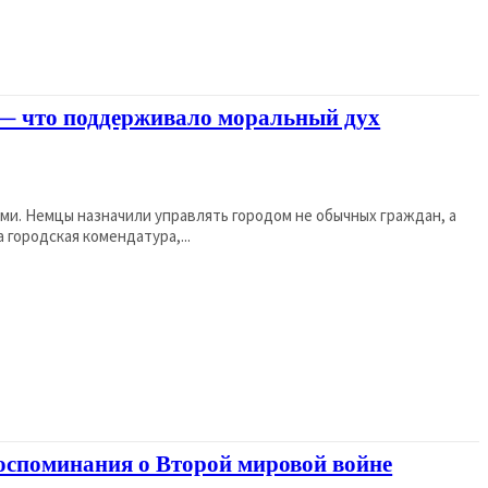
— что поддерживало моральный дух
ами. Немцы назначили управлять городом не обычных граждан, а
 городская комендатура,...
оспоминания о Второй мировой войне