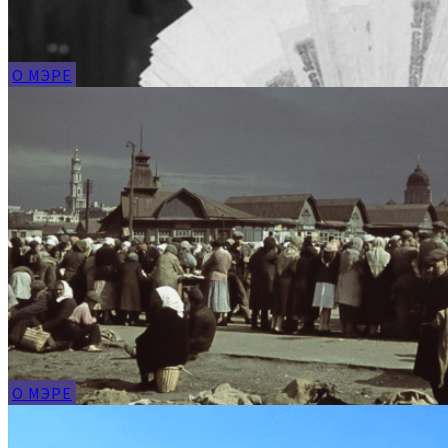
О МЭРЕ
О МЭРЕ