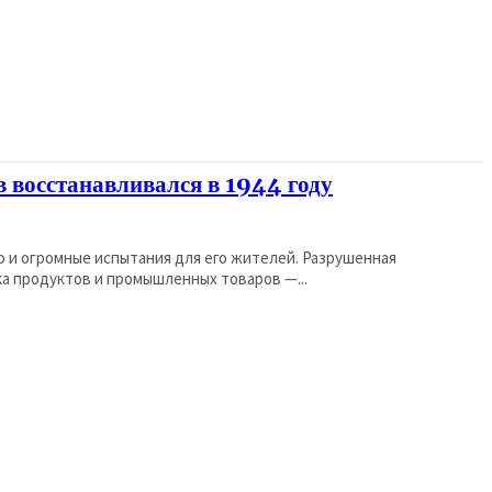
 восстанавливался в 1944 году
о и огромные испытания для его жителей. Разрушенная
а продуктов и промышленных товаров —...