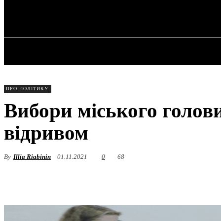
✓ KHARKOV 
П’ятниця, 7 Серпня, 2026
ГОЛОВНА
ПРО ПОЛІТИКУ
Вибори міського голови 
відривом
By
Illia Riabinin
01.11.2021
0
68