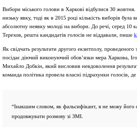
Вибори міського голови в Харкові відбулися 30 жовтня.
низьку явку, тоді як в 2015 році кількість виборів бул
абсолютну неявку молоді на вибори. До речі, серед 10 
Терехов, решта кандидатів голосів не віддавали, пише
k
Як свідчать результати другого екзитполу, проведеного
посідає діючий виконуючий обов’язки мера Харкова, Іго
Михайло Добкін, який висловив невдоволення результат
команда політика провела власні підрахунки голосів, д
“Інакшим словом, як фальсифікант, я не можу його
продовжувати розмову зі ЗМІ.