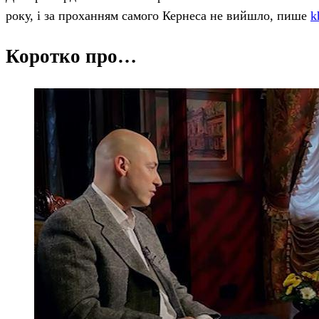
року, і за проханням самого Кернеса не вийшло, пише
k
Коротко про…