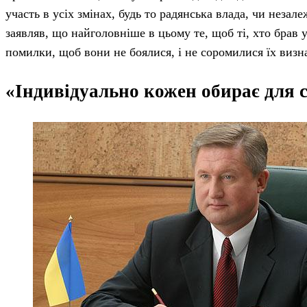
участь в усіх змінах, будь то радянська влада, чи незал
заявляв, що найголовніше в цьому те, щоб ті, хто брав 
помилки, щоб вони не боялися, і не соромилися їх визн
«Індивідуально кожен обирає для се