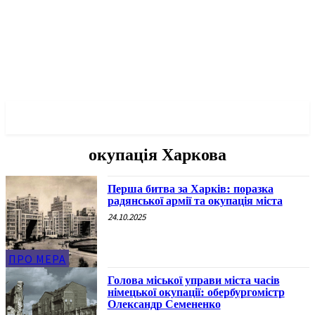
✓ KHARKOV ✗
окупація Харкова
Перша битва за Харків: поразка
радянської армії та окупація міста
24.10.2025
ПРО МЕРА
Голова міської управи міста часів
німецької окупації: обербургомістр
Олександр Семененко