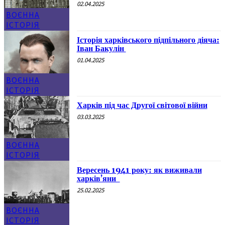
02.04.2025
ВОЄННА
ІСТОРІЯ
Історія харківського підпільного діяча:
Іван Бакулін
01.04.2025
ВОЄННА
ІСТОРІЯ
Харків під час Другої світової війни
03.03.2025
ВОЄННА
ІСТОРІЯ
Вересень 1941 року: як виживали
харків’яни
25.02.2025
ВОЄННА
ІСТОРІЯ