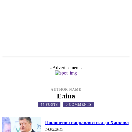
✓ KHARKOV ✗
- Advertisement -
AUTHOR NAME
Еліна
44 POSTS
0 COMMENTS
Порошенко направляється до Харкова
14.02.2019