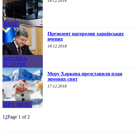
18.12.2018
ІНШЕ
Президент нагородив харківських
вчених
18.12.2018
ВОЄННА
ІСТОРІЯ
Меру Харкова представили план
зимових свят
17.12.2018
ПРО МЕРА
1
2
Page 1 of 2