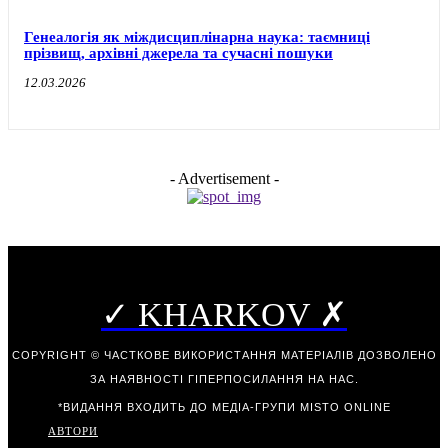
Генеалогія як міждисциплінарна наука: таємниці
прізвищ, архівні джерела та сучасні пошуки
12.03.2026
- Advertisement -
✓ KHARKOV ✗
COPYRIGHT © ЧАСТКОВЕ ВИКОРИСТАННЯ МАТЕРІАЛІВ ДОЗВОЛЕНО
ЗА НАЯВНОСТІ ГІПЕРПОСИЛАННЯ НА НАС.
*ВИДАННЯ ВХОДИТЬ ДО МЕДІА-ГРУПИ
MISTO ONLINE
АВТОРИ