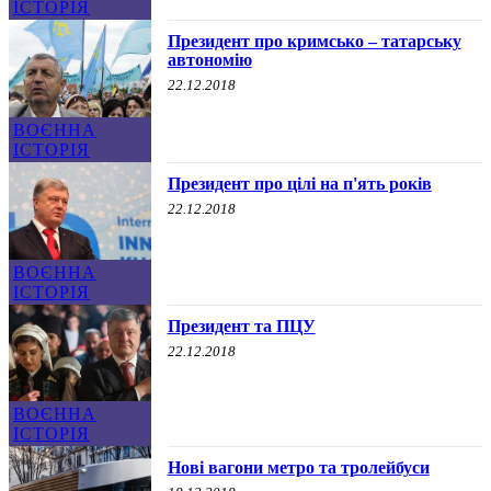
ІСТОРІЯ
Президент про кримсько – татарську
автономію
22.12.2018
ВОЄННА
ІСТОРІЯ
Президент про цілі на п'ять років
22.12.2018
ВОЄННА
ІСТОРІЯ
Президент та ПЦУ
22.12.2018
ВОЄННА
ІСТОРІЯ
Нові вагони метро та тролейбуси