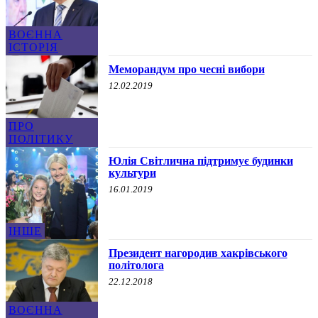
ВОЄННА
ІСТОРІЯ
Меморандум про чесні вибори
12.02.2019
ПРО
ПОЛІТИКУ
Юлія Світлична підтримує будинки
культури
16.01.2019
ІНШЕ
Президент нагородив хакрівського
політолога
22.12.2018
ВОЄННА